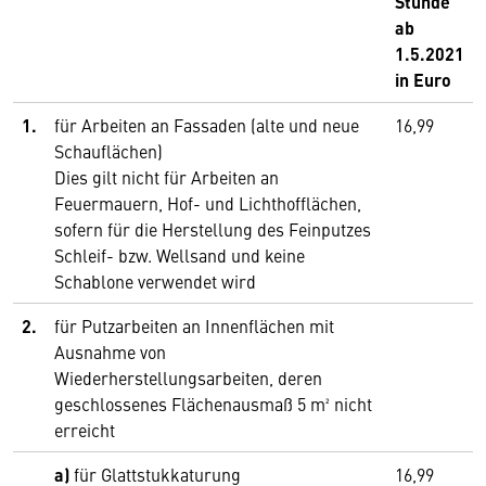
Stunde
ab
1.5.2021
in Euro
1.
für Arbeiten an Fassaden (alte und neue
16,99
Schauflächen)
Dies gilt nicht für Arbeiten an
Feuermauern, Hof- und Lichthofflächen,
sofern für die Herstellung des Feinputzes
Schleif- bzw. Wellsand und keine
Schablone verwendet wird
2.
für Putzarbeiten an Innenflächen mit
Ausnahme von
Wiederherstellungsarbeiten, deren
geschlossenes Flächenausmaß 5 m² nicht
erreicht
a)
für Glattstukkaturung
16,99