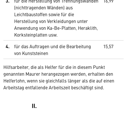
3.
für die Herstellung von Trennungswänden
16,99
(nichttragenden Wänden) aus
Leichtbaustoffen sowie für die
Herstellung von Verkleidungen unter
Anwendung von Ka-Be-Platten, Heraklith,
Korksteinplatten usw.
4.
für das Auftragen und die Bearbeitung
15,57
von Kunststeinen
Hilfsarbeiter, die als Helfer für die in diesem Punkt
genannten Maurer herangezogen werden, erhalten den
Helferlohn, wenn sie gleichfalls länger als die auf einen
Arbeitstag entfallende Arbeitszeit beschäftigt sind.
II.