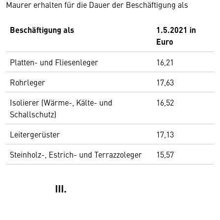
Maurer erhalten für die Dauer der Beschäftigung als
Beschäftigung als
1.5.2021 in
Euro
Platten- und Fliesenleger
16,21
Rohrleger
17,63
Isolierer (Wärme-, Kälte- und
16,52
Schallschutz)
Leitergerüster
17,13
Steinholz-, Estrich- und Terrazzoleger
15,57
III.