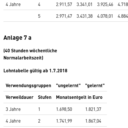
4 Jahre
4
2.911,57
3.341,01
3.925,46
4.718
5
2.971,47
3.431,38
4.078,01
4.884
Anlage 7 a
(40 Stunden wöchentliche
Normalarbeitszeit)
Lohntabelle gültig ab 1.7.2018
Verwendungsgruppen
"ungelernt"
"gelernt"
Verweildauer
Stufen
Monatsentgelt in Euro
3 Jahre
1
1.698,50
1.821,37
4 Jahre
2
1.741,99
1.867,04