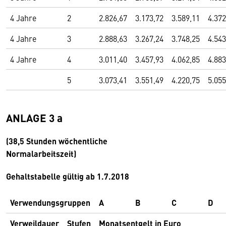
4 Jahre
2
2.826,67
3.173,72
3.589,11
4.372
4 Jahre
3
2.888,63
3.267,24
3.748,25
4.543
4 Jahre
4
3.011,40
3.457,93
4.062,85
4.883
5
3.073,41
3.551,49
4.220,75
5.055
ANLAGE 3 a
(38,5 Stunden wöchentliche
Normalarbeitszeit)
Gehaltstabelle gültig ab 1.7.2018
Verwendungsgruppen
A
B
C
D
Verweildauer
Stufen
Monatsentgelt in Euro