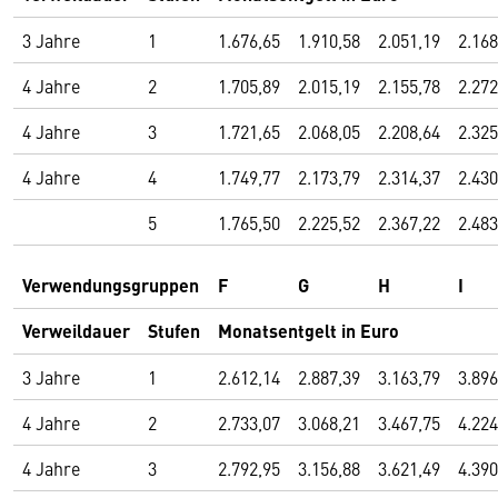
3 Jahre
1
1.676,65
1.910,58
2.051,19
2.168
4 Jahre
2
1.705,89
2.015,19
2.155,78
2.272
4 Jahre
3
1.721,65
2.068,05
2.208,64
2.325
4 Jahre
4
1.749,77
2.173,79
2.314,37
2.430
5
1.765,50
2.225,52
2.367,22
2.483
Verwendungsgruppen
F
G
H
I
Verweildauer
Stufen
Monatsentgelt in Euro
3 Jahre
1
2.612,14
2.887,39
3.163,79
3.896
4 Jahre
2
2.733,07
3.068,21
3.467,75
4.224
4 Jahre
3
2.792,95
3.156,88
3.621,49
4.390