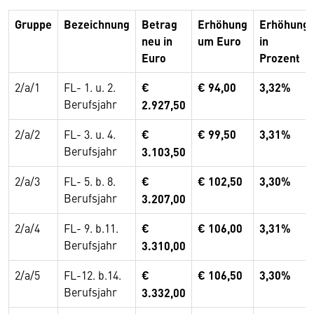
Gruppe
Bezeichnung
Betrag
Erhöhung
Erhöhung
neu in
um Euro
in
Euro
Prozent
2/a/1
FL- 1. u. 2.
€
€ 94,00
3,32%
Berufsjahr
2.927,50
2/a/2
FL- 3. u. 4.
€
€ 99,50
3,31%
Berufsjahr
3.103,50
2/a/3
FL- 5. b. 8.
€
€ 102,50
3,30%
Berufsjahr
3.207,00
2/a/4
FL- 9. b.11.
€
€ 106,00
3,31%
Berufsjahr
3.310,00
2/a/5
FL-12. b.14.
€
€ 106,50
3,30%
Berufsjahr
3.332,00