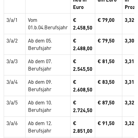
Euro
Proze
3/a/1
Vom
€
€ 79,00
3,32
01.b.04.Berufsjahr
2.458,50
3/a/2
Ab dem 05.
€
€ 79,50
3,30
Berufsjahr
2.488,00
3/a/3
Ab dem 07.
€
€ 81,50
3,31
Berufsjahr
2.545,50
3/a/4
Ab dem 09.
€
€ 83,50
3,31
Berufsjahr
2.608,50
3/a/5
Ab dem 10.
€
€ 87,50
3,32
Berufsjahr
2.724,50
3/a/6
Ab dem 12.
€
€ 91,50
3,32
Berufsjahr
2.851,00