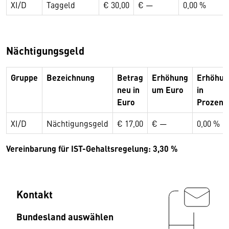
XI/D
Taggeld
€ 30,00
€ —
0,00 %
Nächtigungsgeld
Gruppe
Bezeichnung
Betrag
Erhöhung
Erhöhun
neu in
um Euro
in
Euro
Prozent
XI/D
Nächtigungsgeld
€ 17,00
€ —
0,00 %
Vereinbarung für IST-Gehaltsregelung: 3,30 %
Kontakt
Bundesland auswählen