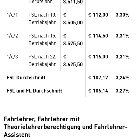
Berufsjahr
3.511,50
1/c/1
FSL nach 10.
€
€ 112,00
3,30%
Betriebsjahr
3.505,00
1/c/2
FSL nach 15.
€
€ 114,50
3,31%
Betriebsjahr
3.575,50
1/c/3
FSL nach 22.
€
€ 116,00
3,31%
Betriebsjahr
3.625,50
FSL Durchschnitt
€ 107,17
3,24%
FSL und FL Durchschnitt
€ 106,14
3,27%
Fahrlehrer, Fahrlehrer mit
Theorielehrerberechtigung und Fahrlehrer-
Assistent