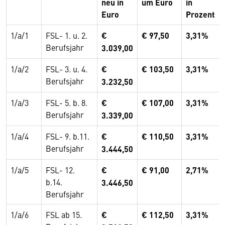
neu in
um Euro
in
Euro
Prozent
1/a/1
FSL- 1. u. 2.
€
€ 97,50
3,31%
Berufsjahr
3.039,00
1/a/2
FSL- 3. u. 4.
€
€ 103,50
3,31%
Berufsjahr
3.232,50
1/a/3
FSL- 5. b. 8.
€
€ 107,00
3,31%
Berufsjahr
3.339,00
1/a/4
FSL- 9. b.11.
€
€ 110,50
3,31%
Berufsjahr
3.444,50
1/a/5
FSL- 12.
€
€ 91,00
2,71%
b.14.
3.446,50
Berufsjahr
1/a/6
FSL ab 15.
€
€ 112,50
3,31%