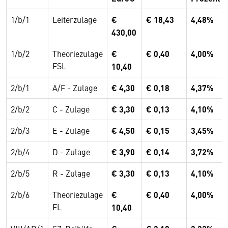
1/b/1
Leiterzulage
€
€ 18,43
4,48%
430,00
1/b/2
Theoriezulage
€
€ 0,40
4,00%
FSL
10,40
2/b/1
A/F - Zulage
€ 4,30
€ 0,18
4,37%
2/b/2
C - Zulage
€ 3,30
€ 0,13
4,10%
2/b/3
E - Zulage
€ 4,50
€ 0,15
3,45%
2/b/4
D - Zulage
€ 3,90
€ 0,14
3,72%
2/b/5
R - Zulage
€ 3,30
€ 0,13
4,10%
2/b/6
Theoriezulage
€
€ 0,40
4,00%
FL
10,40