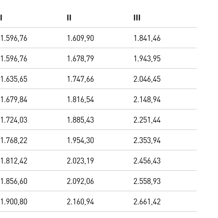
I
II
III
1.596,76
1.609,90
1.841,46
1.596,76
1.678,79
1.943,95
1.635,65
1.747,66
2.046,45
1.679,84
1.816,54
2.148,94
1.724,03
1.885,43
2.251,44
1.768,22
1.954,30
2.353,94
1.812,42
2.023,19
2.456,43
1.856,60
2.092,06
2.558,93
1.900,80
2.160,94
2.661,42