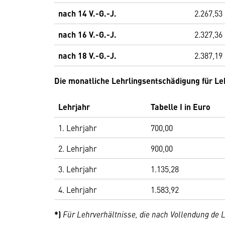
nach 14 V.-G.-J.
2.267,53
nach 16 V.-G.-J.
2.327,36
nach 18 V.-G.-J.
2.387,19
Die monatliche Lehrlingsentschädigung für Leh
Lehrjahr
Tabelle I in Euro
1. Lehrjahr
700,00
2. Lehrjahr
900,00
3. Lehrjahr
1.135,28
4. Lehrjahr
1.583,92
*)
Für Lehrverhältnisse, die nach Vollendung de 