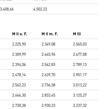
3.408,66
4.502,23
M II o. F.
M II m. F.
M III
2.225,90
2.349,08
2.565,03
2.309,99
2.445,96
2.677,08
2.394,06
2.542,83
2.789,13
2.478,14
2.639,70
2.901,17
2.562,23
2.736,58
3.013,22
2.646,30
2.833,45
3.125,27
2.730,38
2.930,33
3.237,32