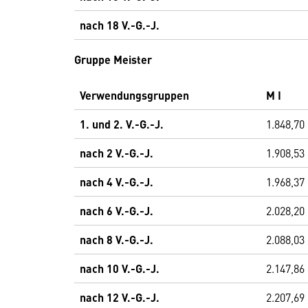
nach 18 V.-G.-J.
Gruppe Meister
Verwendungsgruppen
M I
1. und 2. V.-G.-J.
1.848,70
nach 2 V.-G.-J.
1.908,53
nach 4 V.-G.-J.
1.968,37
nach 6 V.-G.-J.
2.028,20
nach 8 V.-G.-J.
2.088,03
nach 10 V.-G.-J.
2.147,86
nach 12 V.-G.-J.
2.207,69