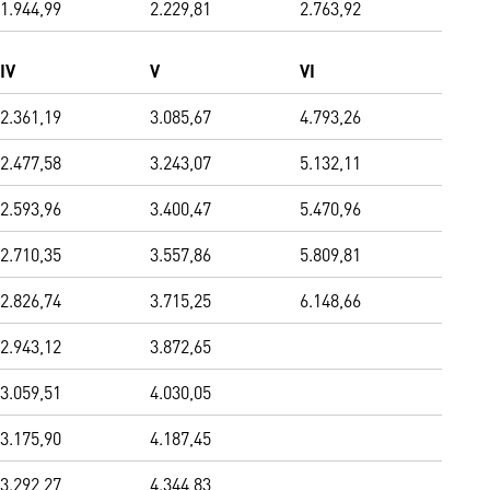
1.944,99
2.229,81
2.763,92
IV
V
VI
2.361,19
3.085,67
4.793,26
2.477,58
3.243,07
5.132,11
2.593,96
3.400,47
5.470,96
2.710,35
3.557,86
5.809,81
2.826,74
3.715,25
6.148,66
2.943,12
3.872,65
3.059,51
4.030,05
3.175,90
4.187,45
3.292,27
4.344,83