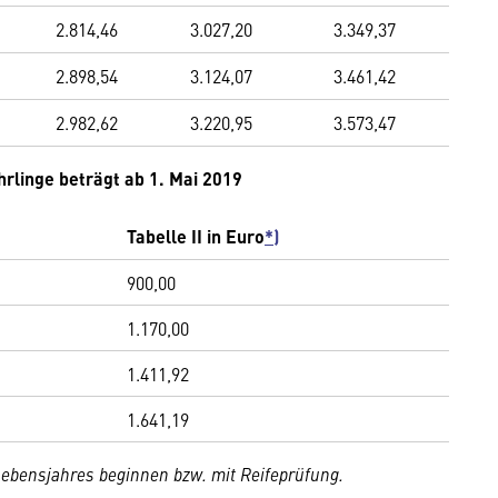
2.814,46
3.027,20
3.349,37
2.898,54
3.124,07
3.461,42
2.982,62
3.220,95
3.573,47
rlinge beträgt ab 1. Mai 2019
Tabelle II in Euro
*)
900,00
1.170,00
1.411,92
1.641,19
Lebensjahres beginnen bzw. mit Reifeprüfung.