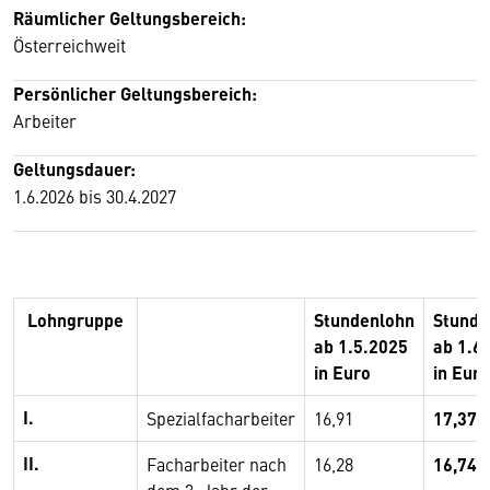
Räumlicher Geltungsbereich:
Österreichweit
Persönlicher Geltungsbereich:
Arbeiter
Geltungsdauer:
1.6.2026 bis 30.4.2027
Lohngruppe
Stundenlohn
Stunde
ab 1.5.2025
ab 1.6
in Euro
in Euro
I.
Spezialfacharbeiter
16,91
17,37
II.
Facharbeiter nach
16,28
16,74