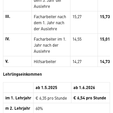
dem 3. Jahr der
Auslehre
III.
Facharbeiter nach
15,27
15,73
dem 1. Jahr nach
der Auslehre
IV.
Facharbeiter im 1.
14,55
15,01
Jahr nach der
Auslehre
V.
Hilfsarbeiter
14,27
14,73
Lehrlingseinkommen
ab 1.5.2025
ab 1.6.2026
im 1. Lehrjahr
€ 6,54 pro Stunde
€ 6,35 pro Stunde
m 2. Lehrjahr
60%