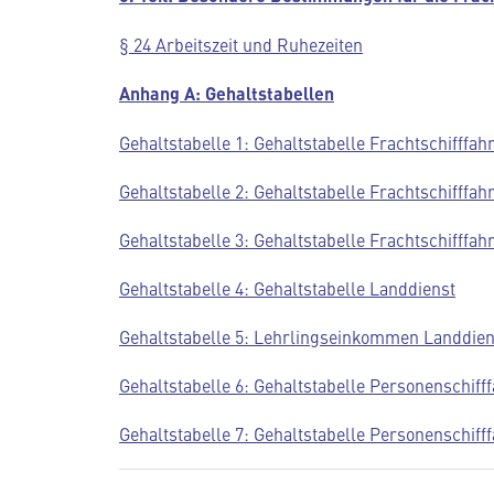
§ 24 Arbeitszeit und Ruhezeiten
Anhang A: Gehaltstabellen
Gehaltstabelle 1: Gehaltstabelle Frachtschifffa
Gehaltstabelle 2: Gehaltstabelle Frachtschifffahr
Gehaltstabelle 3: Gehaltstabelle Frachtschifffa
Gehaltstabelle 4: Gehaltstabelle Landdienst
Gehaltstabelle 5: Lehrlingseinkommen Landdien
Gehaltstabelle 6: Gehaltstabelle Personenschifff
Gehaltstabelle 7: Gehaltstabelle Personenschifff