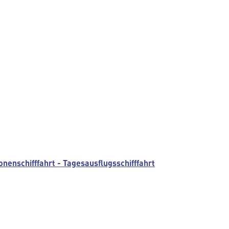
nenschifffahrt - Tagesausflugsschifffahrt