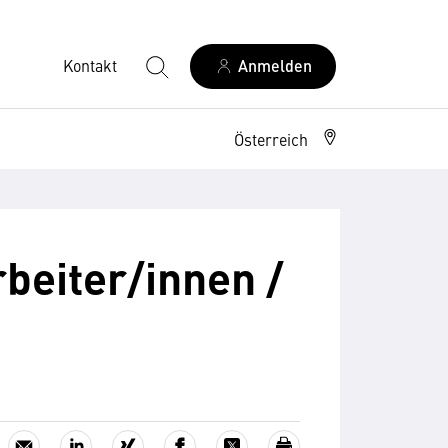
Kontakt
Anmelden
Österreich
rbeiter/innen /