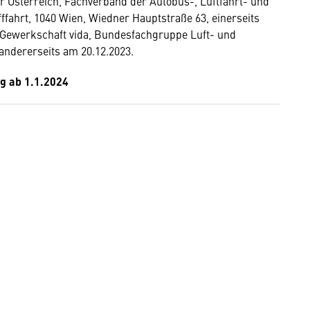
Österreich, Fachverband der Autobus-, Luftfahrt- und
fahrt, 1040 Wien, Wiedner Hauptstraße 63, einerseits
Gewerkschaft vida, Bundesfachgruppe Luft- und
andererseits am 20.12.2023.
ig ab 1.1.2024