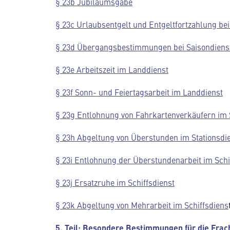
§ 23b Jubiläumsgabe
§ 23c Urlaubsentgelt und Entgeltfortzahlung be
§ 23d Übergangsbestimmungen bei Saisondienst
§ 23e Arbeitszeit im Landdienst
§ 23f Sonn- und Feiertagsarbeit im Landdienst
§ 23g Entlohnung von Fahrkartenverkäufern im 
§ 23h Abgeltung von Überstunden im Stationsdie
§ 23i Entlohnung der Überstundenarbeit im Schi
§ 23j Ersatzruhe im Schiffsdienst
§ 23k Abgeltung von Mehrarbeit im Schiffsdiens
5. Teil: Besondere Bestimmungen für die Frach