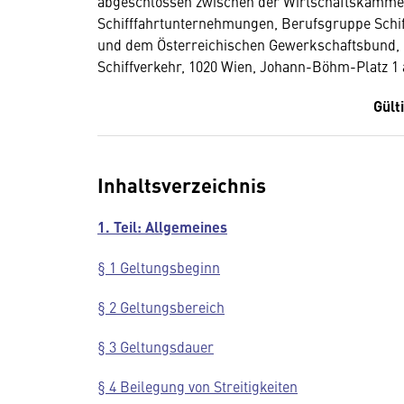
abgeschlossen zwischen der Wirtschaftskammer 
Schifffahrtunternehmungen, Berufsgruppe Schiff
und dem Österreichischen Gewerkschaftsbund, 
Schiffverkehr, 1020 Wien, Johann-Böhm-Platz 1 
Gült
Inhaltsverzeichnis
1. Teil: Allgemeines
§ 1 Geltungsbeginn
§ 2 Geltungsbereich
§ 3 Geltungsdauer
§ 4 Beilegung von Streitigkeiten