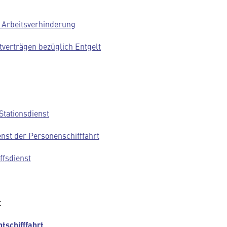
i Arbeitsverhinderung
verträgen bezüglich Entgelt
Stationsdienst
nst der Personenschifffahrt
ffsdienst
t
tschifffahrt