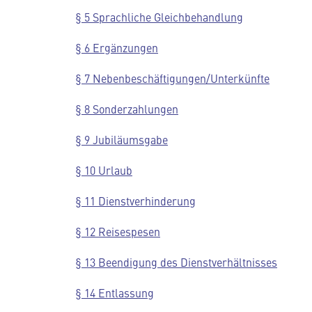
§ 5 Sprachliche Gleichbehandlung
§ 6 Ergänzungen
§ 7 Nebenbeschäftigungen/Unterkünfte
§ 8 Sonderzahlungen
§ 9 Jubiläumsgabe
§ 10 Urlaub
§ 11 Dienstverhinderung
§ 12 Reisespesen
§ 13 Beendigung des Dienstverhältnisses
§ 14 Entlassung