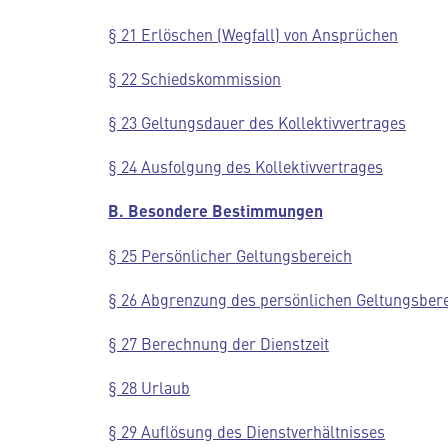
§ 21 Erlöschen (Wegfall) von Ansprüchen
§ 22 Schiedskommission
§ 23 Geltungsdauer des Kollektivvertrages
§ 24 Ausfolgung des Kollektivvertrages
B. Besondere Bestimmungen
§ 25 Persönlicher Geltungsbereich
§ 26 Abgrenzung des persönlichen Geltungsber
§ 27 Berechnung der Dienstzeit
§ 28 Urlaub
§ 29 Auflösung des Dienstverhältnisses