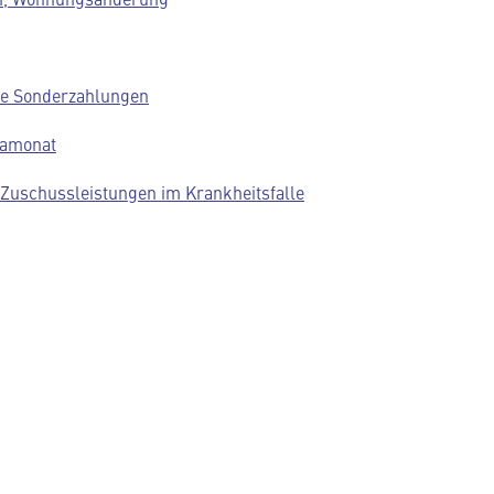
he Sonderzahlungen
pamonat
e Zuschussleistungen im Krankheitsfalle