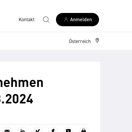
Kontakt
Anmelden
Österreich
rnehmen
3.2024