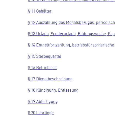
§ 11 Gehälter
§ 12 Auszahlung des Monatsbezuges, periodisc
§ 13 Urlaub, Sonderurlaub, Bildungswoche, Pa
§ 14 Entgeltfortzahlung, betriebsfürsorgerisch
§ 15 Sterbequartal
§ 16 Betriebsrat
§ 17 Dienstbeschreibung
§ 18 Kündigung, Entlassung
§ 19 Abfertigung
§ 20 Lehrlinge