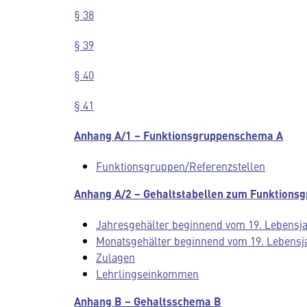
§ 38
§ 39
§ 40
§ 41
Anhang A/1 – Funktionsgruppenschema A
Funktionsgruppen/Referenzstellen
Anhang A/2 – Gehaltstabellen zum Funktions
Jahresgehälter beginnend vom 19. Lebensj
Monatsgehälter beginnend vom 19. Lebensj
Zulagen
Lehrlingseinkommen
Anhang B – Gehaltsschema B