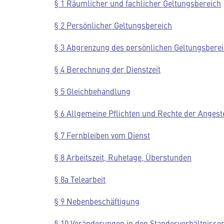
§ 1 Räumlicher und fachlicher Geltungsbereich
§ 2 Persönlicher Geltungsbereich
§ 3 Abgrenzung des persönlichen Geltungsbere
§ 4 Berechnung der Dienstzeit
§ 5 Gleichbehandlung
§ 6 Allgemeine Pflichten und Rechte der Angest
§ 7 Fernbleiben vom Dienst
§ 8 Arbeitszeit, Ruhetage, Überstunden
§ 8a Telearbeit
§ 9 Nebenbeschäftigung
§ 10 Veränderungen in den Standesverhältniss