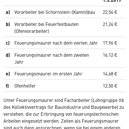
a)
Vorarbeiter bei Schornstein-(Kamin)bau
22,54 €
b)
Vorarbeiter bei Feuerfestbauten
21,24 €
(Ofenvorarbeiter)
c)
Feuerungsmaurer nach dem vierten Jahr
17,96 €
d)
Feuerungsmaurer nach dem zweiten
16,12 €
Jahr
e)
Feuerungsmaurer im ersten Jahr
14,68 €
f)
Ofenhelfer
12,50 €
Unter Feuerungsmaurer sind Facharbeiter (Lohngruppe IIb
des Kollektivvertrags für Bauindustrie und Baugewerbe) zu
verstehen, die zur Erbringung von feuerungstechnischen
Arbeiten eingesetzt werden. Zeiten als Feuerungsmaurer
sind auch dann anzurechnen, wenn sie bei einem anderen