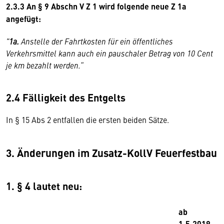
2.3.3 An § 9 Abschn V Z 1 wird folgende neue Z 1a
angefügt:
"
1a.
Anstelle der Fahrtkosten für ein öffentliches
Verkehrsmittel kann auch ein pauschaler Betrag von 10 Cent
je km bezahlt werden.“
2.4 Fälligkeit des Entgelts
In § 15 Abs 2 entfallen die ersten beiden Sätze.
3. Änderungen im Zusatz-KollV Feuerfestbau
1. § 4 lautet neu:
ab
1.5.2019