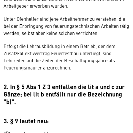
Arbeitgeber erworben wurden.
Unter Ofenhelfer sind jene Arbeitnehmer zu verstehen, die
bei der Erbringung von feuerungstechnischen Arbeiten tätig
werden, selbst aber keine solchen verrichten.
Erfolgt die Lehrausbildung in einem Betrieb, der dem
Zusatzkollektivvertrag Feuerfestbau unterliegt, sind
Lehrzeiten auf die Zeiten der Beschäftigungsjahre als
Feuerungsmaurer anzurechnen.
2. In § 5 Abs 1 Z 3 entfallen die lit a und c zur
Gänze; bei lit b entfällt nur die Bezeichnung
"b)".
3. § 9 lautet neu: