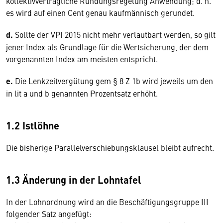
kollektivvertragliche Rundungsregelung Anwendung; d. h.
es wird auf einen Cent genau kaufmännisch gerundet.
d.
Sollte der VPI 2015 nicht mehr verlautbart werden, so gilt
jener Index als Grundlage für die Wertsicherung, der dem
vorgenannten Index am meisten entspricht.
e.
Die Lenkzeitvergütung gem § 8 Z 1b wird jeweils um den
in lit a und b genannten Prozentsatz erhöht.
1.2 Istlöhne
Die bisherige Parallelverschiebungsklausel bleibt aufrecht.
1.3 Änderung in der Lohntafel
In der Lohnordnung wird an die Beschäftigungsgruppe III
folgender Satz angefügt: