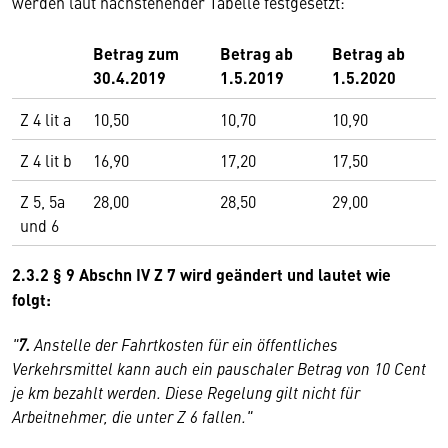
werden laut nachstehender Tabelle festgesetzt:
Betrag zum
Betrag ab
Betrag ab
30.4.2019
1.5.2019
1.5.2020
Z 4 lit a
10,50
10,70
10,90
Z 4 lit b
16,90
17,20
17,50
Z 5, 5a
28,00
28,50
29,00
und 6
2.3.2 § 9 Abschn IV Z 7 wird geändert und lautet wie
folgt:
"
7.
Anstelle der Fahrtkosten für ein öffentliches
Verkehrsmittel kann auch ein pauschaler Betrag von 10 Cent
je km bezahlt werden. Diese Regelung gilt nicht für
Arbeitnehmer, die unter Z 6 fallen."