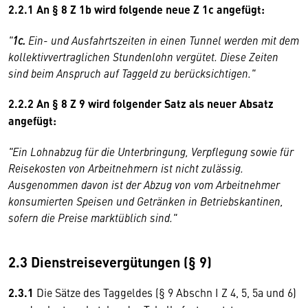
2.2.1 An § 8 Z 1b wird folgende neue Z 1c angefügt:
"
1c.
Ein- und Ausfahrtszeiten in einen Tunnel werden mit dem
kollektivvertraglichen Stundenlohn vergütet. Diese Zeiten
sind beim Anspruch auf Taggeld zu berücksichtigen."
2.2.2 An § 8 Z 9 wird folgender Satz als neuer Absatz
angefügt:
"Ein Lohnabzug für die Unterbringung, Verpflegung sowie für
Reisekosten von Arbeitnehmern ist nicht zulässig.
Ausgenommen davon ist der Abzug von vom Arbeitnehmer
konsumierten Speisen und Getränken in Betriebskantinen,
sofern die Preise marktüblich sind."
2.3 Dienstreisevergütungen (§ 9)
2.3.1
Die Sätze des Taggeldes (§ 9 Abschn I Z 4, 5, 5a und 6)