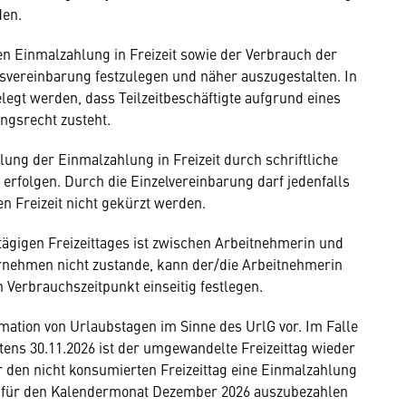
den.
 Einmalzahlung in Freizeit sowie der Verbrauch der
iebsvereinbarung festzulegen und näher auszugestalten. In
egt werden, dass Teilzeitbeschäftigte aufgrund eines
gsrecht zusteht.
ung der Einmalzahlung in Freizeit durch schriftliche
 erfolgen. Durch die Einzelvereinbarung darf jedenfalls
n Freizeit nicht gekürzt werden.
tägigen Freizeittages ist zwischen Arbeitnehmerin und
rnehmen nicht zustande, kann der/die Arbeitnehmerin
 Verbrauchszeitpunkt einseitig festlegen.
mation von Urlaubstagen im Sinne des UrlG vor. Im Falle
tens 30.11.2026 ist der umgewandelte Freizeittag wieder
 den nicht konsumierten Freizeittag eine Einmalzahlung
g für den Kalendermonat Dezember 2026 auszubezahlen