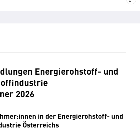
dlungen Energierohstoff- und
toffindustrie
ner 2026
ehmer:innen in der Energierohstoff- und
dustrie Österreichs