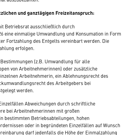
zlichen und ganztägigen Freizeitanspruch:
it Betriebsrat ausschließlich durch
2026 eine einmalige Umwandlung und Konsumation in Form
ter Fortzahlung des Entgelts vereinbart werden. Die
hlung erfolgen.
e Bestimmungen (z.B. Umwandlung für alle
pen von Arbeitnehmerinnen) oder zusätzliche
 einzelnen Arbeitnehmerin, ein Ablehnungsrecht des
ückumwandlungsrecht des Arbeitgebers bei
tgelegt werden.
inzelfällen Abweichungen durch schriftliche
ere bei Arbeitnehmerinnen mit großen
in bestimmten Betriebsabteilungen, hohen
ordernissen oder in begründeten Einzelfällen auf Wunsch
einbarung darf jedenfalls die Höhe der Einmalzahlung