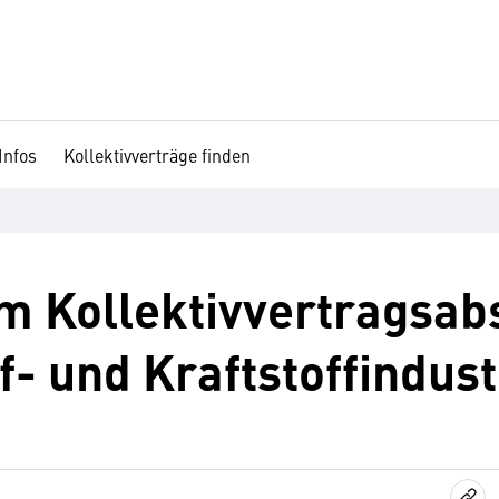
Infos
Kollektivverträge finden
m Kollektivvertragsabs
f- und Kraftstoffindust