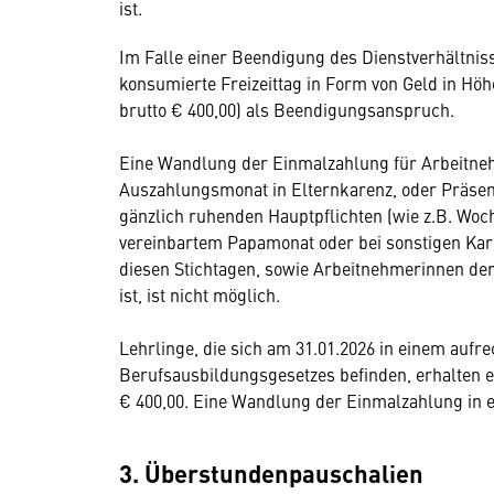
ist.
Im Falle einer Beendigung des Dienstverhältnis
konsumierte Freizeittag in Form von Geld in Hö
brutto € 400,00) als Beendigungsanspruch.
Eine Wandlung der Einmalzahlung für Arbeitneh
Auszahlungsmonat in Elternkarenz, oder Präsen
gänzlich ruhenden Hauptpflichten (wie z.B. Woc
vereinbartem Papamonat oder bei sonstigen Kare
diesen Stichtagen, sowie Arbeitnehmerinnen d
ist, ist nicht möglich.
Lehrlinge, die sich am 31.01.2026 in einem aufr
Berufsausbildungsgesetzes befinden, erhalten e
€ 400,00. Eine Wandlung der Einmalzahlung in ein
3. Überstundenpauschalien