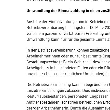
Umwandlung der Einmalzahlung in einen zusät
Anstelle der Einmalzahlung kann in Betrieben m
Betriebsvereinbarung bis längstens 13. März 
von einem ganzen, unverfallbaren Freizeittag un
Umwandlung kann nur für die gesamte Einmalza
In der Betriebsvereinbarung können zusätzlich
Arbeitnehmerinnen oder nur für bestimmte Grup
Gestaltungsrechte (z.B. ein Wahlrecht des/ der
Arbeitgebers in begründeten Fällen oder ein R
unvorhersehbaren betrieblichen Umständen) fes
Die Betriebsvereinbarung kann in begründeten E
Einzelvereinbarungen zulassen. Dies insbesond
Resturlaubsbeständen, personellen Engpässen 
Auftragsbeständen, sonstigen betrieblichen Erf
des/der Arbeitnehmerin. Durch die Ausnahmever