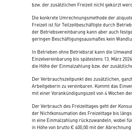
bzw. der zusätzlichen Freizeit nicht gekürzt wer
Die konkrete Umrechnungsmethode der aliquoten
Freizeit ist für Teilzeitbeschäftigte durch Betr
der Betriebsvereinbarung kann aber auch festgel
geringen Beschäftigungsausmaßes kein Wandlun
In Betrieben ohne Betriebsrat kann die Umwandl
Einzelvereinbarung bis spätestens 13. März 2026
die Höhe der Einmalzahlung bzw. der zusätzliche
Der Verbrauchszeitpunkt des zusätzlichen, ganz
Arbeitgeberin zu vereinbaren. Kommt das Einve
mit einer Vorankündigungszeit von 4 Wochen den
Der Verbrauch des Freizeittages geht der Konsu
der Nichtkonsumation des Freizeittage bis längs
in eine Einmalzahlung rückzuwandeln, wobei für
in Höhe von brutto € 400,00 mit der Abrechnun