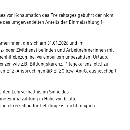
ses vor Konsumation des Freizeittages gebührt der nicht
he des umgewandelten Anteils der Einmalzahlung (=
merinnen, die sich am 31.01.2026 und im
z- oder Zivildienst befinden und Arbeitnehmerinnen mit
henhilfebezug, bei vereinbartem unbezahltem Urlaub,
nzen wie z.B. Bildungskarenz, Pflegekarenz, etc.) zu
eren EFZ-Anspruch gemäß EFZG bzw. AngG. ausgeschöpft
echten Lehrverhältnis im Sinne des
ine Einmalzahlung in Höhe von brutto
en Freizeittag für Lehrlinge ist nicht möglich.