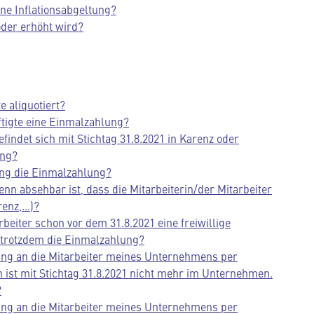
ine Inflationsabgeltung?
oder erhöht wird?
e aliquotiert?
ftigte eine Einmalzahlung?
findet sich mit Stichtag 31.8.2021 in Karenz oder
ung?
ng die Einmalzahlung?
n absehbar ist, dass die Mitarbeiterin/der Mitarbeiter
renz,…)?
eiter schon vor dem 31.8.2021 eine freiwillige
trotzdem die Einmalzahlung?
ung an die Mitarbeiter meines Unternehmens per
n ist mit Stichtag 31.8.2021 nicht mehr im Unternehmen.
?
ung an die Mitarbeiter meines Unternehmens per