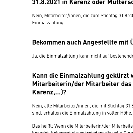
31.8.2021 in Karenz oder Muttersc
Nein, Mitarbeiter/innen, die zum Stichtag 31.8.2
Einmalzahlung.
Bekommen auch Angestellte mit 
Ja, die Einmalzahlung kann nicht auf bestehen
Kann die Einmalzahlung gekürzt w
Mitarbeiterin/der Mitarbeiter das
Karenz,…)?
Nein, alle Mitarbeiter/innen, die mit Stichtag 3
sind, erhalten die Einmalzahlung in voller Höhe. (
Das heißt: Wenn die Mitarbeiterin/der Mitarbei
beendet, bekommt sie/er trotzdem die volle Einm