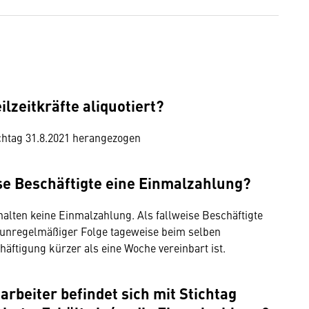
lzeitkräfte aliquotiert?
chtag 31.8.2021 herangezogen
ise Beschäftigte eine Einmalzahlung?
halten keine Einmalzahlung. Als fallweise Beschäftigte
n unregelmäßiger Folge tageweise beim selben
äftigung kürzer als eine Woche vereinbart ist.
arbeiter befindet sich mit Stichtag