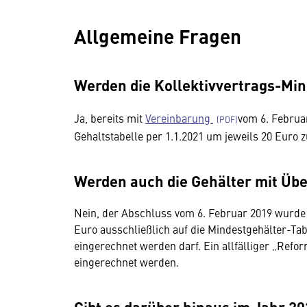
Allgemeine Fragen
Werden die Kollektivvertrags-Min
Ja, bereits mit
Vereinbarung
vom 6. Februar
Gehaltstabelle per 1.1.2021 um jeweils 20 Euro 
Werden auch die Gehälter mit Üb
Nein, der Abschluss vom 6. Februar 2019 wurde 
Euro ausschließlich auf die Mindestgehälter-Ta
eingerechnet werden darf. Ein allfälliger „Refor
eingerechnet werden.
Gibt es darüber hinaus im Jahr 20