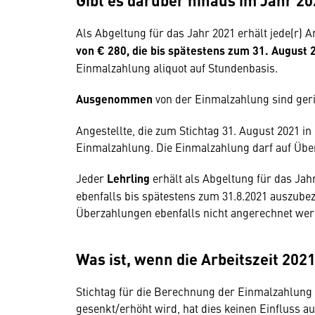
Als Abgeltung für das Jahr 2021 erhält jede(r) An
von € 280, die bis spätestens zum 31. August
Einmalzahlung aliquot auf Stundenbasis.
Ausgenommen
von der Einmalzahlung sind geri
Angestellte, die zum Stichtag 31. August 2021 in
Einmalzahlung. Die Einmalzahlung darf auf Übe
Jeder
Lehrling
erhält als Abgeltung für das Jah
ebenfalls bis spätestens zum 31.8.2021 auszubeza
Überzahlungen ebenfalls nicht angerechnet wer
Was ist, wenn die Arbeitszeit 202
Stichtag für die Berechnung der Einmalzahlung i
gesenkt/erhöht wird, hat dies keinen Einfluss a