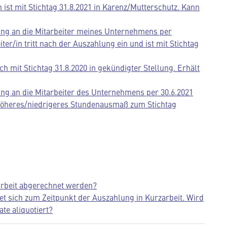
n ist mit Stichtag 31.8.2021 in Karenz/Mutterschutz. Kann
ung an die Mitarbeiter meines Unternehmens per
ter/in tritt nach der Auszahlung ein und ist mit Stichtag
ich mit Stichtag 31.8.2020 in gekündigter Stellung. Erhält
ng an die Mitarbeiter des Unternehmens per 30.6.2021
n höheres/niedrigeres Stundenausmaß zum Stichtag
arbeit abgerechnet werden?
det sich zum Zeitpunkt der Auszahlung in Kurzarbeit. Wird
te aliquotiert?