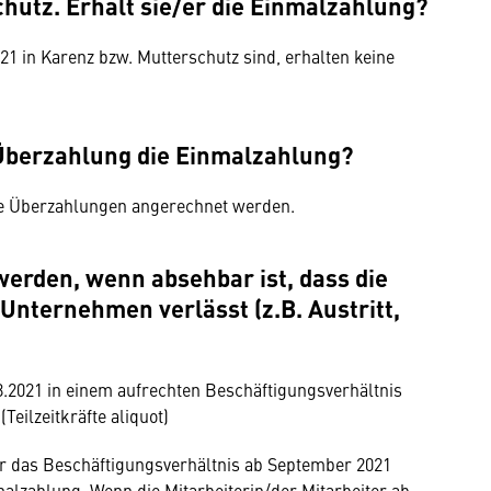
hutz. Erhält sie/er die Einmalzahlung?
021 in Karenz bzw. Mutterschutz sind, erhalten keine
Überzahlung die Einmalzahlung?
de Überzahlungen angerechnet werden.
erden, wenn absehbar ist, dass die
 Unternehmen verlässt (z.B. Austritt,
1.8.2021 in einem aufrechten Beschäftigungsverhältnis
Teilzeitkräfte aliquot)
ter das Beschäftigungsverhältnis ab September 2021
alzahlung. Wenn die Mitarbeiterin/der Mitarbeiter ab