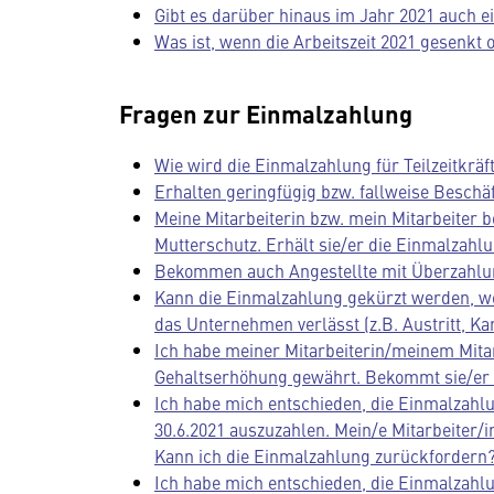
Gibt es darüber hinaus im Jahr 2021 auch e
Was ist, wenn die Arbeitszeit 2021 gesenkt 
Fragen zur Einmalzahlung
Wie wird die Einmalzahlung für Teilzeitkräft
Erhalten geringfügig bzw. fallweise Beschä
Meine Mitarbeiterin bzw. mein Mitarbeiter be
Mutterschutz. Erhält sie/er die Einmalzahl
Bekommen auch Angestellte mit Überzahlu
Kann die Einmalzahlung gekürzt werden, wen
das Unternehmen verlässt (z.B. Austritt, Ka
Ich habe meiner Mitarbeiterin/meinem Mitarb
Gehaltserhöhung gewährt. Bekommt sie/er 
Ich habe mich entschieden, die Einmalzahl
30.6.2021 auszuzahlen. Mein/e Mitarbeiter/i
Kann ich die Einmalzahlung zurückfordern
Ich habe mich entschieden, die Einmalzahl