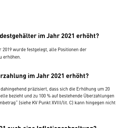
destgehälter im Jahr 2021 erhöht?
 2019 wurde festgelegt, alle Positionen der
zu erhöhen.
erzahlung im Jahr 2021 erhöht?
dahingehend präzisiert, dass sich die Erhöhung um 20
belle bezieht und zu 100 % auf bestehende Überzahlungen
mbetrag“ (siehe KV Punkt XVIII/lit. C) kann hingegen nicht
21 auch eine Inflationsabgeltung?