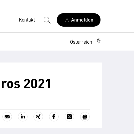
Kontakt
Anmelden
Österreich
üros 2021