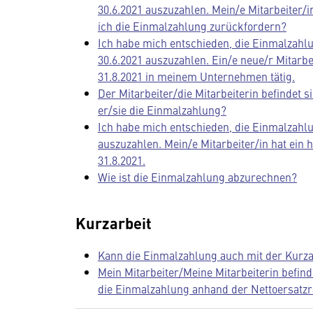
30.6.2021 auszuzahlen. Mein/e Mitarbeiter/i
ich die Einmalzahlung zurückfordern?
Ich habe mich entschieden, die Einmalzahl
30.6.2021 auszuzahlen. Ein/e neue/r Mitarbei
31.8.2021 in meinem Unternehmen tätig.
Der Mitarbeiter/die Mitarbeiterin befindet s
er/sie die Einmalzahlung?
Ich habe mich entschieden, die Einmalzahlu
auszuzahlen. Mein/e Mitarbeiter/in hat ei
31.8.2021.
Wie ist die Einmalzahlung abzurechnen?
Kurzarbeit
Kann die Einmalzahlung auch mit der Kurz
Mein Mitarbeiter/Meine Mitarbeiterin befin
die Einmalzahlung anhand der Nettoersatzra