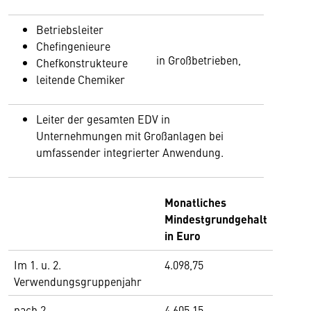
Betriebsleiter
Chefingenieure
in Großbetrieben,
Chefkonstrukteure
leitende Chemiker
Leiter der gesamten EDV in
Unternehmungen mit Großanlagen bei
umfassender integrierter Anwendung.
Monatliches
Mindestgrundgehalt
in Euro
Im 1. u. 2.
4.098,75
Verwendungsgruppenjahr
nach 2
4.605,15