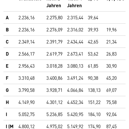
Jahren
Jahren
A
2.236,16
2.275,80
2.315,44
39,64
B
2.236,16
2.276,09
2.316,02
39,93
19,96
C
2.349,14
2.391,79
2.434,44
42,65
21,34
D
2.566,17
2.619,79
2.673,41
53,62
26,83
E
2.956,43
3.018,28
3.080,13
61,85
30,90
F
3.310,48
3.400,86
3.491,24
90,38
45,20
G
3.790,58
3.928,71
4.066,84
138,13
69,07
H
4.149,90
4.301,12
4.452,34
151,22
75,58
I
5.052,75
5.236,85
5.420,95
184,10
92,04
I
(M
4.800,12
4.975,02
5.149,92
174,90
87,45