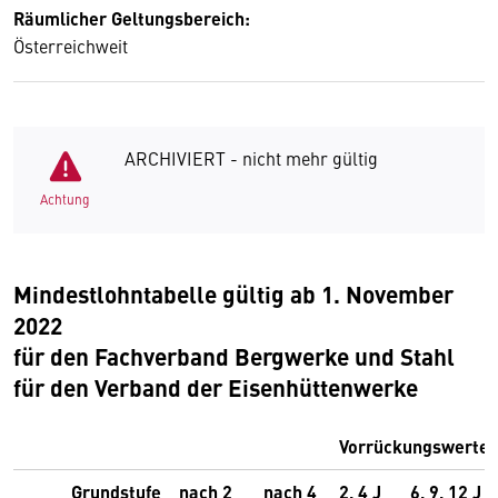
Räumlicher Geltungsbereich:
Österreichweit
ARCHIVIERT - nicht mehr gültig
Achtung
Mindestlohntabelle gültig ab 1. November
2022
für den Fachverband Bergwerke und Stahl
für den Verband der Eisenhüttenwerke
Vorrückungswerte
Grundstufe
nach 2
nach 4
2, 4 J
6, 9, 12 J