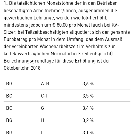
1.
Die tatsächlichen Monatslöhne der in den Betrieben
beschäftigten Arbeitnehmer/innen, ausgenommen die
gewerblichen Lehrlinge, werden wie folgt erhöht,
mindestens jedoch um € 80,00 pro Monat (auch bei KV-
Sitzer, bei Teilzeitbeschäftigten aliquotiert sich der genannte
Eurobetrag pro Monat in dem Umfang, das dem Ausmaß
der vereinbarten Wochenarbeitszeit im Verhältnis zur
kollektivvertraglichen Normalarbeitszeit entspricht).
Berechnungsgrundlage für diese Erhöhung ist der
Oktoberlohn 2018.
BG
A-B
3,6 %
BG
C-F
3,5 %
BG
G
3,4 %
BG
H
3,2 %
BG
I
3,1 %