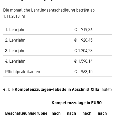
Die monatliche Lehrlingsentschädigung beträgt ab
1.11.2018 im
1. Lehrjahr
€ 719,36
2. Lehrjahr
€ 920,45
3. Lehrjahr
€ 1.204,23
4. Lehrjahr
€ 1.590,14
Pflichtpraktikanten
€ 963,10
4.
Die
Kompetenzzulagen-Tabelle in Abschnitt XIIIa
lautet:
Kompetenzzulage in EURO
Beschäftigungsgruppe
nach
nach
nach
nach