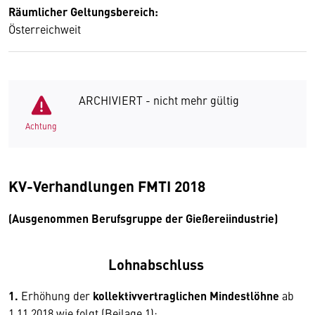
Räumlicher Geltungsbereich:
Österreichweit
ARCHIVIERT - nicht mehr gültig
Achtung
KV-Verhandlungen FMTI 2018
(Ausgenommen Berufsgruppe der Gießereiindustrie)
Lohnabschluss
1.
Erhöhung der
kollektivvertraglichen Mindestlöhne
ab
1.11.2018 wie folgt (Beilage 1):