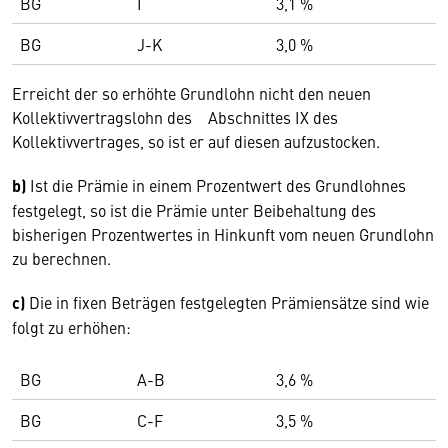
BG
I
3,1 %
BG
J-K
3,0 %
Erreicht der so erhöhte Grundlohn nicht den neuen
Kollektivvertragslohn des Abschnittes IX des
Kollektivvertrages, so ist er auf diesen aufzustocken.
b)
Ist die Prämie in einem Prozentwert des Grundlohnes
festgelegt, so ist die Prämie unter Beibehaltung des
bisherigen Prozentwertes in Hinkunft vom neuen Grundlohn
zu berechnen.
c)
Die in fixen Beträgen festgelegten Prämiensätze sind wie
folgt zu erhöhen:
BG
A-B
3,6 %
BG
C-F
3,5 %