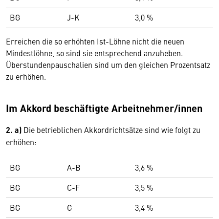
BG
J-K
3,0 %
Erreichen die so erhöhten Ist-Löhne nicht die neuen
Mindestlöhne, so sind sie entsprechend anzuheben.
Überstundenpauschalien sind um den gleichen Prozentsatz
zu erhöhen.
Im Akkord beschäftigte Arbeitnehmer/innen
2. a)
Die betrieblichen Akkordrichtsätze sind wie folgt zu
erhöhen:
BG
A-B
3,6 %
BG
C-F
3,5 %
BG
G
3,4 %