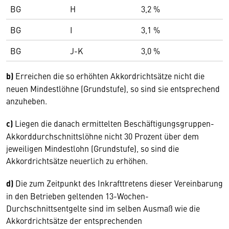
BG
H
3,2 %
BG
I
3,1 %
BG
J-K
3,0 %
b)
Erreichen die so erhöhten Akkordrichtsätze nicht die
neuen Mindestlöhne (Grundstufe), so sind sie entsprechend
anzuheben.
c)
Liegen die danach ermittelten Beschäftigungsgruppen-
Akkorddurchschnittslöhne nicht 30 Prozent über dem
jeweiligen Mindestlohn (Grundstufe), so sind die
Akkordrichtsätze neuerlich zu erhöhen.
d)
Die zum Zeitpunkt des Inkrafttretens dieser Vereinbarung
in den Betrieben geltenden 13-Wochen-
Durchschnittsentgelte sind im selben Ausmaß wie die
Akkordrichtsätze der entsprechenden