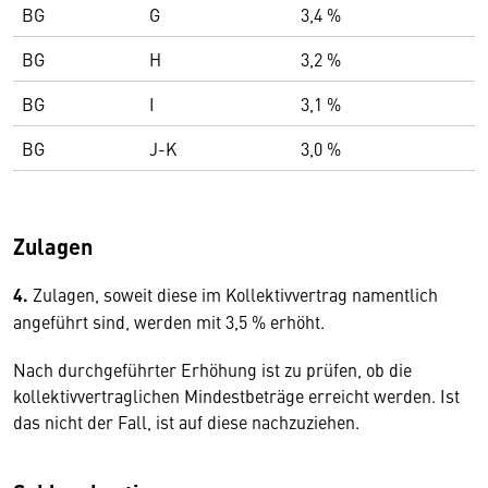
BG
G
3,4 %
BG
H
3,2 %
BG
I
3,1 %
BG
J-K
3,0 %
Zulagen
4.
Zulagen, soweit diese im Kollektivvertrag namentlich
angeführt sind, werden mit 3,5 % erhöht.
Nach durchgeführter Erhöhung ist zu prüfen, ob die
kollektivvertraglichen Mindestbeträge erreicht werden. Ist
das nicht der Fall, ist auf diese nachzuziehen.