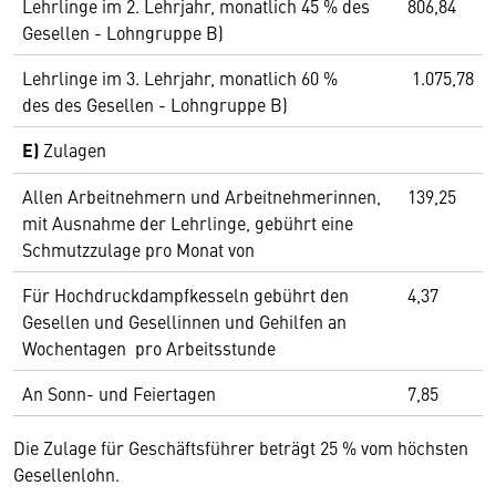
Lehrlinge im 2. Lehrjahr, monatlich 45 % des
806,84
Gesellen - Lohngruppe B)
Lehrlinge im 3. Lehrjahr, monatlich 60 %
1.075,78
des des Gesellen - Lohngruppe B)
E)
Zulagen
Allen Arbeitnehmern und Arbeitnehmerinnen,
139,25
mit Ausnahme der Lehrlinge, gebührt eine
Schmutzzulage pro Monat von
Für Hochdruckdampfkesseln gebührt den
4,37
Gesellen und Gesellinnen und Gehilfen an
Wochentagen pro Arbeitsstunde
An Sonn- und Feiertagen
7,85
Die Zulage für Geschäftsführer beträgt 25 % vom höchsten
Gesellenlohn.