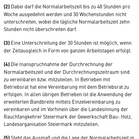
(2)
Dabei darf die Normalarbeitszeit bis zu 48 Stunden pro
Woche ausgedehnt werden und 30 Wochenstunden nicht
unterschreiten, wobei die tägliche Normalarbeitszeit zehn
Stunden nicht überschreiten darf.
(3)
Eine Unterschreitung der 30 Stunden ist möglich, wenn
der Zeitausgleich in Form von ganzen Arbeitstagen erfolgt.
(4)
Die Inanspruchnahme der Durchrechnung der
Normalarbeitszeit und der Durchrechnungszeitraum sind
zu vereinbaren bzw. mitzuteilen. In Betrieben mit
Betriebsrat hat eine Vereinbarung mit dem Betriebsrat zu
erfolgen. In allen übrigen Betrieben ist die Anwendung der
erweiterten Bandbreite mittels Einzelvereinbarung zu
vereinbaren und im Vorhinein über die Landesinnung der
Rauchfangkehrer Steiermark der Gewerkschaft Bau- Holz,
Landesorganisation Steiermark mitzuteilen.
(5)
Steht das Ausmaß und die Lage der Normalarbeitszeit in