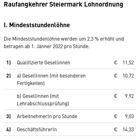
Raufangkehrer Steiermark Lohnordnung
I. Mindeststundenlöhne
Die Mindeststundenlöhne werden um 2,3 % erhöht und
betragen ab 1. Jänner 2022 pro Stunde:
1)
Qualifizierte Gesellinnen
€
11,52
2)
a) GesellInnen (mit besonderen
€
10,72
Fertigkeiten)
b) GesellInnen (mit
€
9,92
Lehrabschlussprüfung)
3)
ArbeitnehmerIn pro Stunde
€
9,03
4)
GeschäftsführerIn
€
14,33