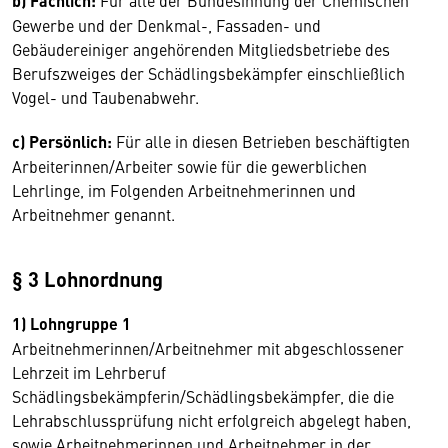
b) Fachlich:
Für alle der Bundesinnung der Chemischen
Gewerbe und der Denkmal-, Fassaden- und
Gebäudereiniger angehörenden Mitgliedsbetriebe des
Berufszweiges der Schädlingsbekämpfer einschließlich
Vogel- und Taubenabwehr.
c) Persönlich:
Für alle in diesen Betrieben beschäftigten
Arbeiterinnen/Arbeiter sowie für die gewerblichen
Lehrlinge, im Folgenden Arbeitnehmerinnen und
Arbeitnehmer genannt.
§ 3 Lohnordnung
1) Lohngruppe 1
Arbeitnehmerinnen/Arbeitnehmer mit abgeschlossener
Lehrzeit im Lehrberuf
Schädlingsbekämpferin/Schädlingsbekämpfer, die die
Lehrabschlussprüfung nicht erfolgreich abgelegt haben,
sowie Arbeitnehmerinnen und Arbeitnehmer in der