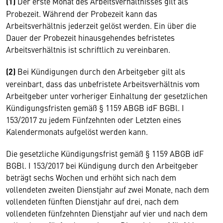
(1)
Der erste Monat des Arbeitsverhältnisses gilt als
Probezeit. Während der Probezeit kann das
Arbeitsverhältnis jederzeit gelöst werden. Ein über die
Dauer der Probezeit hinausgehendes befristetes
Arbeitsverhältnis ist schriftlich zu vereinbaren.
(2)
Bei Kündigungen durch den Arbeitgeber gilt als
vereinbart, dass das unbefristete Arbeitsverhältnis vom
Arbeitgeber unter vorheriger Einhaltung der gesetzlichen
Kündigungsfristen gemäß § 1159 ABGB idF BGBl. I
153/2017 zu jedem Fünfzehnten oder Letzten eines
Kalendermonats aufgelöst werden kann.
Die gesetzliche Kündigungsfrist gemäß § 1159 ABGB idF
BGBl. I 153/2017 bei Kündigung durch den Arbeitgeber
beträgt sechs Wochen und erhöht sich nach dem
vollendeten zweiten Dienstjahr auf zwei Monate, nach dem
vollendeten fünften Dienstjahr auf drei, nach dem
vollendeten fünfzehnten Dienstjahr auf vier und nach dem