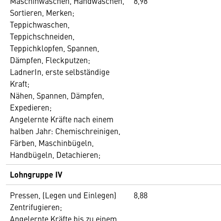
Maschinwaschen, Handwaschen,
8,98
Sortieren, Merken;
Teppichwaschen,
Teppichschneiden,
Teppichklopfen, Spannen,
Dämpfen, Fleckputzen;
LadnerIn, erste selbständige
Kraft;
Nähen, Spannen, Dämpfen,
Expedieren;
Angelernte Kräfte nach einem
halben Jahr: Chemischreinigen,
Färben, Maschinbügeln,
Handbügeln, Detachieren;
Lohngruppe IV
Pressen, (Legen und Einlegen)
8,88
Zentrifugieren;
Angelernte Kräfte bis zu einem