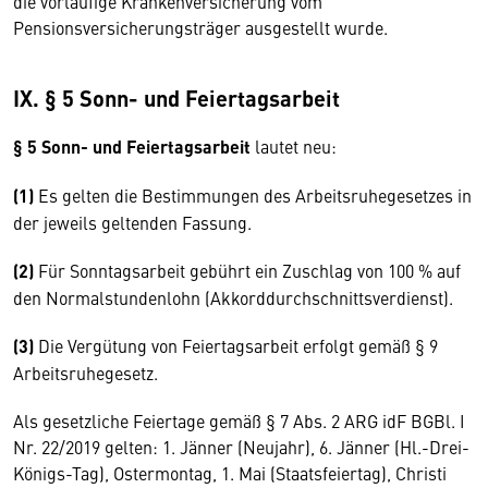
die vorläufige Krankenversicherung vom
Pensionsversicherungsträger ausgestellt wurde.
IX. § 5 Sonn- und Feiertagsarbeit
§ 5 Sonn- und Feiertagsarbeit
lautet neu:
(1)
Es gelten die Bestimmungen des Arbeitsruhegesetzes in
der jeweils geltenden Fassung.
(2)
Für Sonntagsarbeit gebührt ein Zuschlag von 100 % auf
den Normalstundenlohn (Akkorddurchschnittsverdienst).
(3)
Die Vergütung von Feiertagsarbeit erfolgt gemäß § 9
Arbeitsruhegesetz.
Als gesetzliche Feiertage gemäß § 7 Abs. 2 ARG idF BGBl. I
Nr. 22/2019 gelten: 1. Jänner (Neujahr), 6. Jänner (Hl.-Drei-
Königs-Tag), Ostermontag, 1. Mai (Staatsfeiertag), Christi