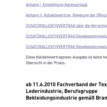
Anhang I Empfehlung Karenzurlaub
Anhang II Kollektivvertrag Regelung der Öffnu
ZUSATZKOLLEKTIVVERTRAG über die Verrechnun
ZUSATZKOLLEKTIVVERTRAG Reisekostenregelung
ZUSATZKOLLEKTIVVERTRAG Reisekostenregelung
Diese Kollektivvertragstext-Ausgabe ist keine fo
Übersicht in der Praxis.
ab 11.6.2010 Fachverband der Tex
Lederindustrie, Berufsgruppe
Bekleidungsindustrie gemäß Bra