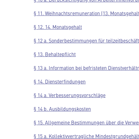
§ 11. Weihnachtsremuneration (13. Monatsgehalt
§ 12. 14. Monatsgehalt
§ 12 a. Sonderbestimmungen für teilzeitbeschäft
§ 13. Behaltepflicht
§ 13 a. Information bei befristeten Dienstverhält
§ 14. Diensterfindungen
§ 14 a. Verbesserungsvorschläge
§ 14 b. Ausbildungskosten
§ 15. Allgemeine Bestimmungen über die Ver
§ 15 a. Kollektivvertragliche Mindestgrundgehälte