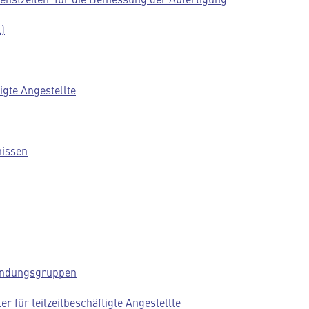
)
igte Angestellte
nissen
wendungsgruppen
r für teilzeitbeschäftigte Angestellte