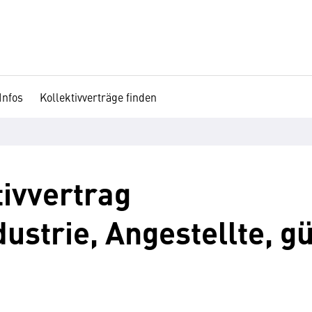
Infos
Kollektivverträge finden
ivvertrag
strie, Angestellte, gü