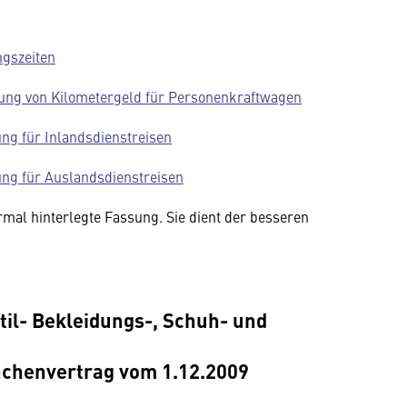
ngszeiten
g von Kilometergeld für Personenkraftwagen
 für Inlandsdienstreisen
 für Auslandsdienstreisen
rmal hinterlegte Fassung. Sie dient der besseren
til- Bekleidungs-, Schuh- und
nchenvertrag vom 1.12.2009