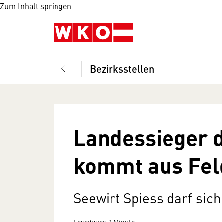
Zum Inhalt springen
Bezirksstellen
Landessieger 
kommt aus Fel
Seewirt Spiess darf sic
Lesedauer: 1 Minute