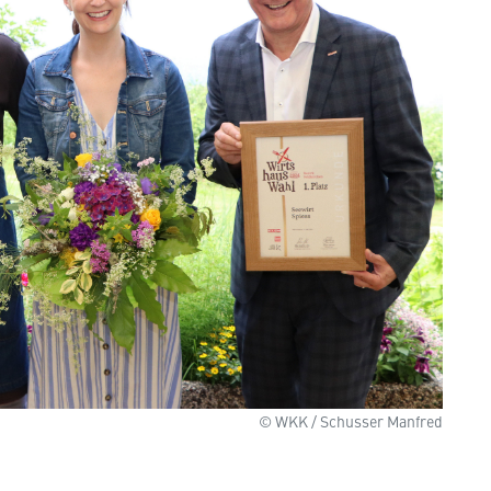
© WKK / Schusser Manfred