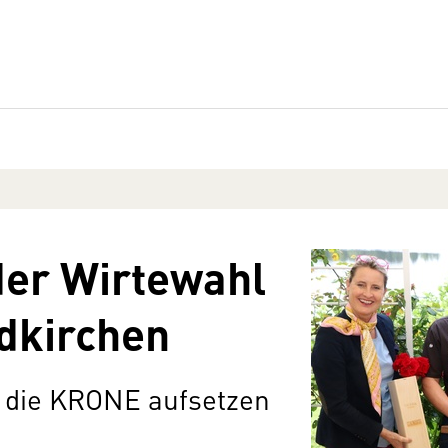
der Wirtewahl
dkirchen
h die KRONE aufsetzen