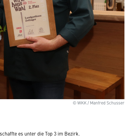
© WKK / Manfred Schusser
schaffte es unter die Top 3 im Bezirk.