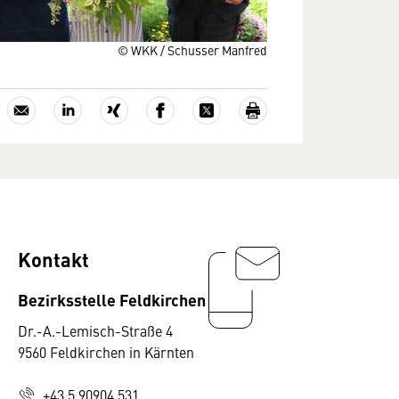
© WKK / Schusser Manfred
Kontakt
Bezirksstelle Feldkirchen
Dr.-A.-Lemisch-Straße 4
9560 Feldkirchen in Kärnten
+43 5 90904 531