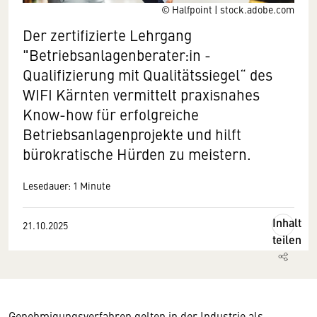
© Halfpoint | stock.adobe.com
Der zertifizierte Lehrgang
"Betriebsanlagenberater:in -
Qualifizierung mit Qualitätssiegel“ des
WIFI Kärnten vermittelt praxisnahes
Know-how für erfolgreiche
Betriebsanlagenprojekte und hilft
bürokratische Hürden zu meistern.
Lesedauer: 1 Minute
Inhalt
21.10.2025
teilen
Genehmigungsverfahren gelten in der Industrie als