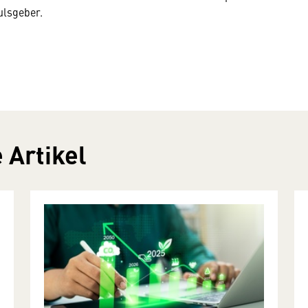
ulsgeber.
 Artikel