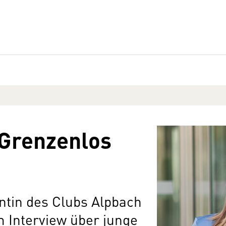
 Grenzenlos
ntin des Clubs Alpbach
m Interview über junge