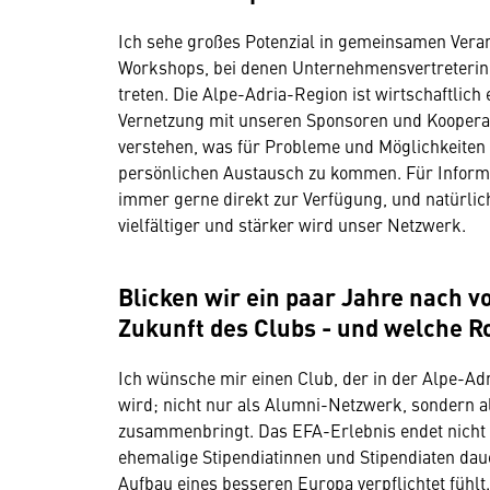
Ich sehe großes Potenzial in gemeinsamen Vera
Workshops, bei denen Unternehmensvertreterinn
treten. Die Alpe-Adria-Region ist wirtschaftlich
Vernetzung mit unseren Sponsoren und Kooperat
verstehen, was für Probleme und Möglichkeiten 
persönlichen Austausch zu kommen. Für Informat
immer gerne direkt zur Verfügung, und natürli
vielfältiger und stärker wird unser Netzwerk.
Blicken wir ein paar Jahre nach v
Zukunft des Clubs - und welche Ro
Ich wünsche mir einen Club, der in der Alpe-
wird; nicht nur als Alumni-Netzwerk, sondern als
zusammenbringt. Das EFA-Erlebnis endet nicht
ehemalige Stipendiatinnen und Stipendiaten dau
Aufbau eines besseren Europa verpflichtet fühlt.