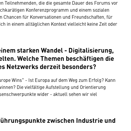
igen Teilnehmenden, die die gesamte Dauer des Forums vor
hochkarätigen Konferenzprogramm und einem sozialen
 Chancen für Konversationen und Freundschaften, für
h in einem alltäglichen Kontext vielleicht keine Zeit oder
 einem starken Wandel - Digitalisierung,
welten. Welche Themen beschäftigen die
res Netzwerks derzeit besonders?
urope Wins" - Ist Europa auf dem Weg zum Erfolg? Kann
nnen? Die vielfältige Aufstellung und Orientierung
senschwerpunkte wider - aktuell sehen wir viel
erührungspunkte zwischen Industrie und