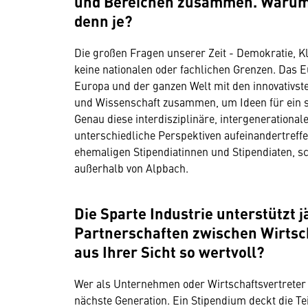
und Bereichen zusammen. Warum 
denn je?
Die großen Fragen unserer Zeit - Demokratie, K
keine nationalen oder fachlichen Grenzen. Das
Europa und der ganzen Welt mit den innovativsten
und Wissenschaft zusammen, um Ideen für ein s
Genau diese interdisziplinäre, intergeneration
unterschiedliche Perspektiven aufeinandertreffe
ehemaligen Stipendiatinnen und Stipendiaten, s
außerhalb von Alpbach.
Die Sparte Industrie unterstützt 
Partnerschaften zwischen Wirtsch
aus Ihrer Sicht so wertvoll?
Wer als Unternehmen oder Wirtschaftsvertreter e
nächste Generation. Ein Stipendium deckt die T