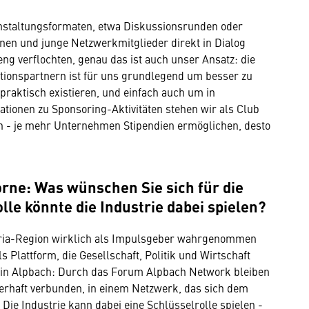
nstaltungsformaten, etwa Diskussionsrunden oder
en und junge Netzwerkmitglieder direkt in Dialog
 eng verflochten, genau das ist auch unser Ansatz: die
ionspartnern ist für uns grundlegend um besser zu
praktisch existieren, und einfach auch um in
ionen zu Sponsoring-Aktivitäten stehen wir als Club
ch - je mehr Unternehmen Stipendien ermöglichen, desto
orne: Was wünschen Sie sich für die
lle könnte die Industrie dabei spielen?
Adria-Region wirklich als Impulsgeber wahrgenommen
 Plattform, die Gesellschaft, Politik und Wirtschaft
 in Alpbach: Durch das Forum Alpbach Network bleiben
erhaft verbunden, in einem Netzwerk, das sich dem
 Die Industrie kann dabei eine Schlüsselrolle spielen -