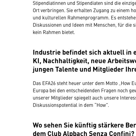
Stipendiatinnen und Stipendiaten sind die einz
Ort verbringen. Sie erhalten Zugang zu einem 
und kulturellen Rahmenprogramm. Es entstehen
Diskussionen und Ideen mit Menschen, für die sic
kein Rahmen bietet.
Industrie befindet sich aktuell in
KI, Nachhaltigkeit, neue Arbeits
jungen Talente und Mitglieder Ih
Das EFA26 steht heuer unter dem Motto „How E
Europa bei den entscheidenden Fragen noch gewi
unserer Mitglieder spiegelt auch unsere Interes
Diskussionspotential in dem “How”.
Wo sehen Sie künftig stärkere B
dem Club Alpbach Senza Confini?