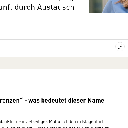
unft durch Austausch
Grenzen“ - was bedeutet dieser Name
anklich ein vielseitiges Motto. Ich bin in Klagenfurt