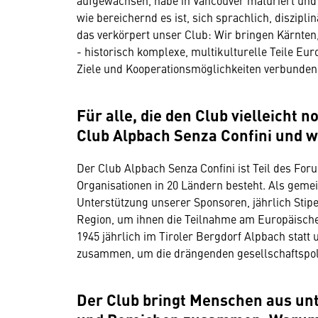
aufgewachsen, habe in Vancouver maturiert und i
wie bereichernd es ist, sich sprachlich, diszipl
das verkörpert unser Club: Wir bringen Kärnten
- historisch komplexe, multikulturelle Teile E
Ziele und Kooperationsmöglichkeiten verbunden
Für alle, die den Club vielleicht 
Club Alpbach Senza Confini und 
Der Club Alpbach Senza Confini ist Teil des Fo
Organisationen in 20 Ländern besteht. Als gemei
Unterstützung unserer Sponsoren, jährlich Stip
Region, um ihnen die Teilnahme am Europäische
1945 jährlich im Tiroler Bergdorf Alpbach stat
zusammen, um die drängenden gesellschaftspolit
Der Club bringt Menschen aus unt