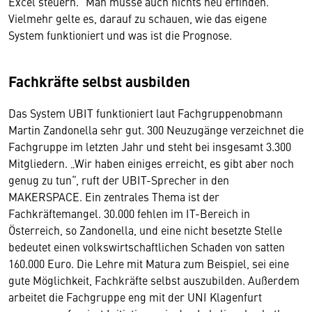
Excel steuern.“ Man müsse auch nichts neu erfinden.
Vielmehr gelte es, darauf zu schauen, wie das eigene
System funktioniert und was ist die Prognose.
Fachkräfte selbst ausbilden
Das System UBIT funktioniert laut Fachgruppenobmann
Martin Zandonella sehr gut. 300 Neuzugänge verzeichnet die
Fachgruppe im letzten Jahr und steht bei insgesamt 3.300
Mitgliedern. „Wir haben einiges erreicht, es gibt aber noch
genug zu tun“, ruft der UBIT-Sprecher in den
MAKERSPACE. Ein zentrales Thema ist der
Fachkräftemangel. 30.000 fehlen im IT-Bereich in
Österreich, so Zandonella, und eine nicht besetzte Stelle
bedeutet einen volkswirtschaftlichen Schaden von satten
160.000 Euro. Die Lehre mit Matura zum Beispiel, sei eine
gute Möglichkeit, Fachkräfte selbst auszubilden. Außerdem
arbeitet die Fachgruppe eng mit der UNI Klagenfurt