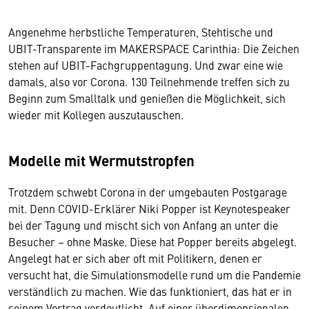
Angenehme herbstliche Temperaturen, Stehtische und
UBIT-Transparente im MAKERSPACE Carinthia: Die Zeichen
stehen auf UBIT-Fachgruppentagung. Und zwar eine wie
damals, also vor Corona. 130 Teilnehmende treffen sich zu
Beginn zum Smalltalk und genießen die Möglichkeit, sich
wieder mit Kollegen auszutauschen.
Modelle mit Wermutstropfen
Trotzdem schwebt Corona in der umgebauten Postgarage
mit. Denn COVID-Erklärer Niki Popper ist Keynotespeaker
bei der Tagung und mischt sich von Anfang an unter die
Besucher – ohne Maske. Diese hat Popper bereits abgelegt.
Angelegt hat er sich aber oft mit Politikern, denen er
versucht hat, die Simulationsmodelle rund um die Pandemie
verständlich zu machen. Wie das funktioniert, das hat er in
seinem Vortrag verdeutlicht. Auf einer überdimensionalen