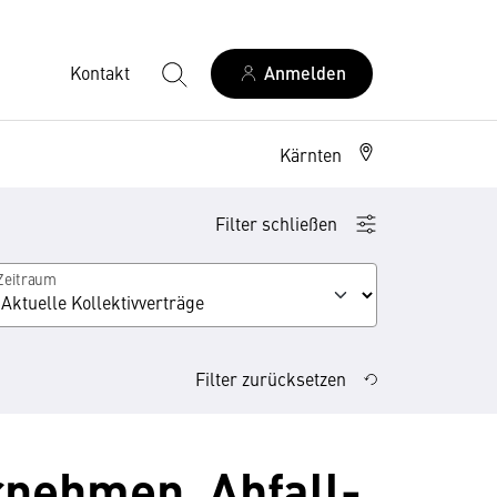
Kontakt
Anmelden
Kärnten
Filter schließen
Zeitraum
schaft, Ressourcenmanagement
Filter zurücksetzen
rnehmen, Abfall-