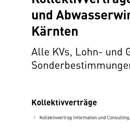
und Abwasserwir
Kärnten
Alle KVs, Lohn- und 
Sonderbestimmungen 
Kollektivverträge
Kollektivvertrag Information und Consulting,