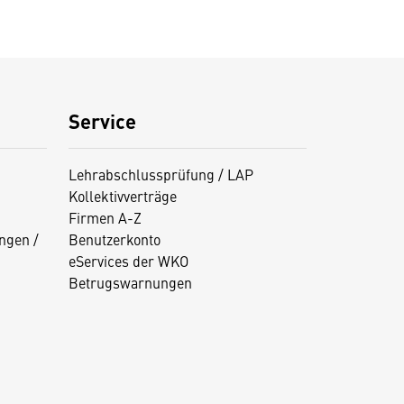
Service
Lehrabschlussprüfung / LAP
Kollektivverträge
Firmen A-Z
ngen /
Benutzerkonto
eServices der WKO
Betrugswarnungen