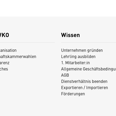
WKO
Wissen
anisation
Unternehmen gründen
haftskammerwahlen
Lehrling ausbilden
arenz
1. Mitarbeiter:in
iches
Allgemeine Geschäftsbedingu
AGB
Dienstverhältnis beenden
Exportieren / Importieren
Förderungen