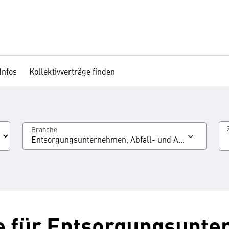
Infos
Kollektivverträge finden
Branche
Entsorgungsunternehmen, Abfall- und Abwasserwirt
e für Entsorgungsunte