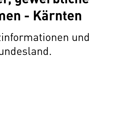
en - Kärnten
zinformationen und
undesland.