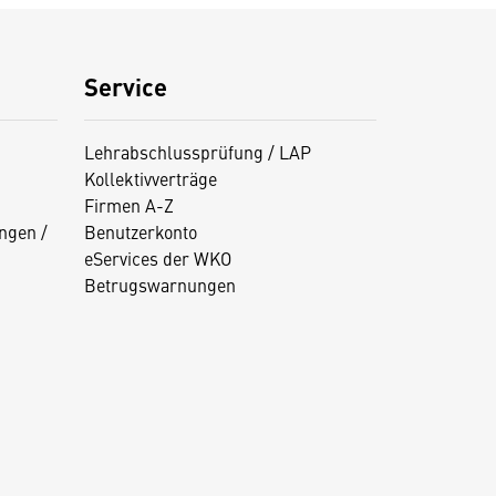
Service
Lehrabschlussprüfung / LAP
Kollektivverträge
Firmen A-Z
ngen /
Benutzerkonto
eServices der WKO
Betrugswarnungen