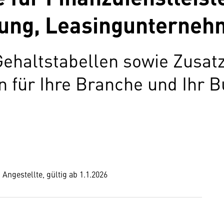
ng, Leasingunternehm
Gehaltstabellen sowie Zusat
für Ihre Branche und Ihr B
 Angestellte, gültig ab 1.1.2026