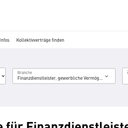
Infos
Kollektivverträge finden
Branche
Finanzdienstleister, gewerbliche Vermögensberatung
e für Finanzdienstleist