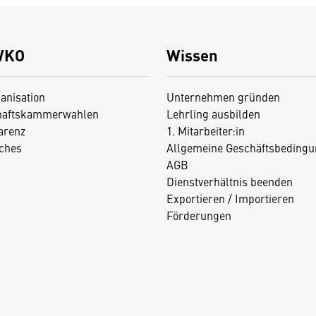
WKO
Wissen
anisation
Unternehmen gründen
haftskammerwahlen
Lehrling ausbilden
arenz
1. Mitarbeiter:in
iches
Allgemeine Geschäftsbedingu
AGB
Dienstverhältnis beenden
Exportieren / Importieren
Förderungen