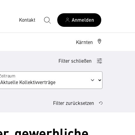
Kontakt
Anmelden
Kärnten
Filter schließen
Zeitraum
, Leasingunternehmen
Filter zurücksetzen
er, gewerbliche