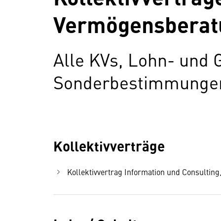
Vermögensberatu
Alle KVs, Lohn- und 
Sonderbestimmungen 
Kollektivverträge
Kollektivvertrag Information und Consulting,