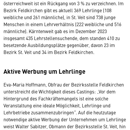
österreichweit ist ein Rückgang von 3 % zu verzeichnen. Im
Bezirk Feldkirchen gibt es aktuell 369 Lehrlinge (108
weibliche und 261 männliche), in St. Veit sind 738 junge
Menschen in einem Lehrverhältnis (222 weibliche und 516
männliche). Kärntenweit gab es im Dezember 2023
insgesamt 435 Lehrstellensuchende, dem standen 410 zu
besetzende Ausbildungsplätze gegenüber, davon 23 im
Bezirk St. Veit und 34 im Bezirk Feldkirchen.
Aktive Werbung um Lehrlinge
Eva-Maria Hoffmann, Obfrau der Bezirksstelle Feldkirchen
unterstreicht die Wichtigkeit dieses Castings: „Vor dem
Hintergrund des Fachkräftemangels ist eine solche
Veranstaltung eine ideale Möglichkeit, Lehrlinge und
Lehrbetriebe zusammenzubringen“. Auf die heutzutage
notwendige aktive Werbung der Unternehmen um Lehrlinge
weist Walter Sabitzer, Obmann der Bezirksstelle St. Veit, hin