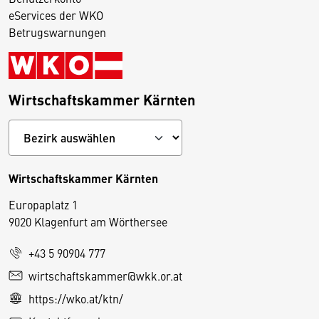
eServices der WKO
Betrugswarnungen
Wirtschaftskammer Kärnten
Wirtschaftskammer Kärnten
Europaplatz 1
9020 Klagenfurt am Wörthersee
+43 5 90904 777
D
wirtschaftskammer@wkk.or.at
i
https://wko.at/ktn/
e