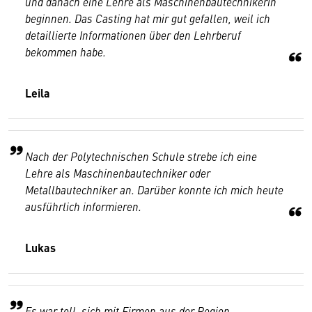
und danach eine Lehre als Maschinenbautechnikerin
beginnen. Das Casting hat mir gut gefallen, weil ich
detaillierte Informationen über den Lehrberuf
bekommen habe.
Leila
Nach der Polytechnischen Schule strebe ich eine
Lehre als Maschinenbautechniker oder
Metallbautechniker an. Darüber konnte ich mich heute
ausführlich informieren.
Lukas
Es war toll, sich mit Firmen aus der Region