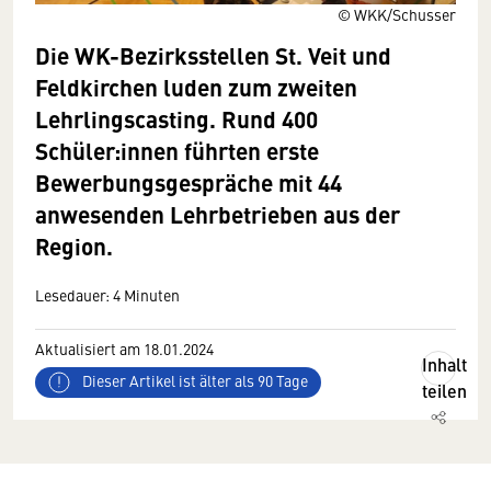
© WKK/Schusser
Die WK-Bezirksstellen St. Veit und
Feldkirchen luden zum zweiten
Lehrlingscasting. Rund 400
Schüler:innen führten erste
Bewerbungsgespräche mit 44
anwesenden Lehrbetrieben aus der
Region.
Lesedauer: 4 Minuten
Aktualisiert am 18.01.2024
Inhalt
Dieser Artikel ist älter als 90 Tage
teilen