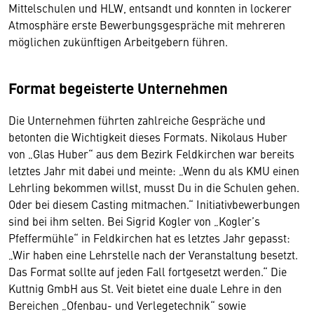
Mittelschulen und HLW, entsandt und konnten in lockerer
Atmosphäre erste Bewerbungsgespräche mit mehreren
möglichen zukünftigen Arbeitgebern führen.
Format begeisterte Unternehmen
Die Unternehmen führten zahlreiche Gespräche und
betonten die Wichtigkeit dieses Formats. Nikolaus Huber
von „Glas Huber“ aus dem Bezirk Feldkirchen war bereits
letztes Jahr mit dabei und meinte: „Wenn du als KMU einen
Lehrling bekommen willst, musst Du in die Schulen gehen.
Oder bei diesem Casting mitmachen.“ Initiativbewerbungen
sind bei ihm selten. Bei Sigrid Kogler von „Kogler’s
Pfeffermühle“ in Feldkirchen hat es letztes Jahr gepasst:
„Wir haben eine Lehrstelle nach der Veranstaltung besetzt.
Das Format sollte auf jeden Fall fortgesetzt werden.“ Die
Kuttnig GmbH aus St. Veit bietet eine duale Lehre in den
Bereichen „Ofenbau- und Verlegetechnik“ sowie