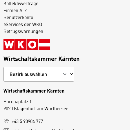
Kollektivverträge
Firmen A-Z
Benutzerkonto
eServices der WKO
Betrugswarnungen
Wirtschaftskammer Kärnten
Wirtschaftskammer Kärnten
Europaplatz 1
9020 Klagenfurt am Wörthersee
+43 5 90904 777
D