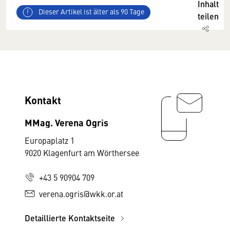
Inhalt
Dieser Artikel ist älter als 90 Tage
teilen
Kontakt
MMag. Verena Ogris
Europaplatz 1
9020 Klagenfurt am Wörthersee
+43 5 90904 709
verena.ogris@wkk.or.at
Detaillierte Kontaktseite