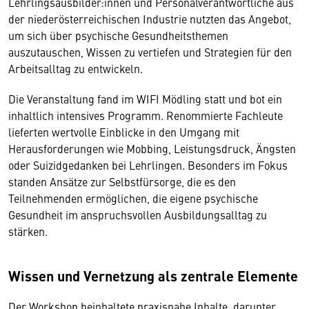
Lehrlingsausbilder:innen und Personalverantwortliche aus
der niederösterreichischen Industrie nutzten das Angebot,
um sich über psychische Gesundheitsthemen
auszutauschen, Wissen zu vertiefen und Strategien für den
Arbeitsalltag zu entwickeln.
Die Veranstaltung fand im WIFI Mödling statt und bot ein
inhaltlich intensives Programm. Renommierte Fachleute
lieferten wertvolle Einblicke in den Umgang mit
Herausforderungen wie Mobbing, Leistungsdruck, Ängsten
oder Suizidgedanken bei Lehrlingen. Besonders im Fokus
standen Ansätze zur Selbstfürsorge, die es den
Teilnehmenden ermöglichen, die eigene psychische
Gesundheit im anspruchsvollen Ausbildungsalltag zu
stärken.
Wissen und Vernetzung als zentrale Elemente
Der Workshop beinhaltete praxisnahe Inhalte, darunter