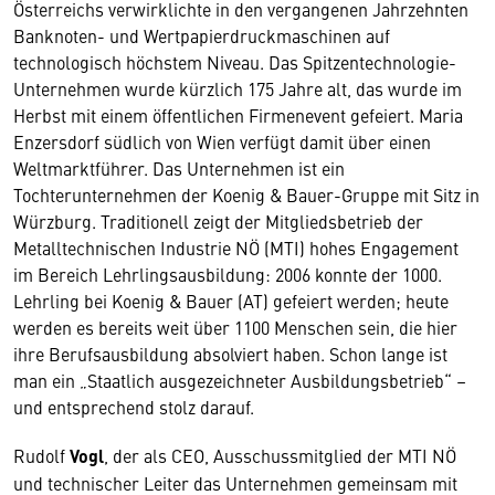
Österreichs verwirklichte in den vergangenen Jahrzehnten
Banknoten- und Wertpapierdruckmaschinen auf
technologisch höchstem Niveau. Das Spitzentechnologie-
Unternehmen wurde kürzlich 175 Jahre alt, das wurde im
Herbst mit einem öffentlichen Firmenevent gefeiert. Maria
Enzersdorf südlich von Wien verfügt damit über einen
Weltmarktführer. Das Unternehmen ist ein
Tochterunternehmen der Koenig & Bauer-Gruppe mit Sitz in
Würzburg. Traditionell zeigt der Mitgliedsbetrieb der
Metalltechnischen Industrie NÖ (MTI) hohes Engagement
im Bereich Lehrlingsausbildung: 2006 konnte der 1000.
Lehrling bei Koenig & Bauer (AT) gefeiert werden; heute
werden es bereits weit über 1100 Menschen sein, die hier
ihre Berufsausbildung absolviert haben. Schon lange ist
man ein „Staatlich ausgezeichneter Ausbildungsbetrieb“ –
und entsprechend stolz darauf.
Rudolf
Vogl
, der als CEO, Ausschussmitglied der MTI NÖ
und technischer Leiter das Unternehmen gemeinsam mit