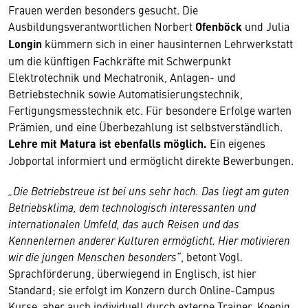
Frauen werden besonders gesucht. Die
Ausbildungsverantwortlichen Norbert
Ofenböck
und Julia
Longin
kümmern sich in einer hausinternen Lehrwerkstatt
um die künftigen Fachkräfte mit Schwerpunkt
Elektrotechnik und Mechatronik, Anlagen- und
Betriebstechnik sowie Automatisierungstechnik,
Fertigungsmesstechnik etc. Für besondere Erfolge warten
Prämien, und eine Überbezahlung ist selbstverständlich.
Lehre mit Matura ist ebenfalls möglich.
Ein eigenes
Jobportal informiert und ermöglicht direkte Bewerbungen.
„Die Betriebstreue ist bei uns sehr hoch. Das liegt am guten
Betriebsklima, dem technologisch interessanten und
internationalen Umfeld, das auch Reisen und das
Kennenlernen anderer Kulturen ermöglicht. Hier motivieren
wir die jungen Menschen besonders“
, betont Vogl.
Sprachförderung, überwiegend in Englisch, ist hier
Standard; sie erfolgt im Konzern durch Online-Campus
Kurse, aber auch individuell durch externe Trainer. Koenig