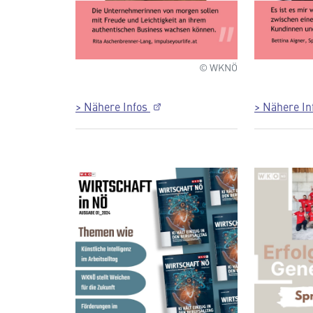
© WKNÖ
> Nähere Infos
> Nähere I