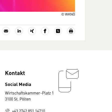
© WKNÖ
Kontakt
Social Media
Wirtschaftskammer-Platz 1
3100 St. Pölten
+43 2742 851 14710