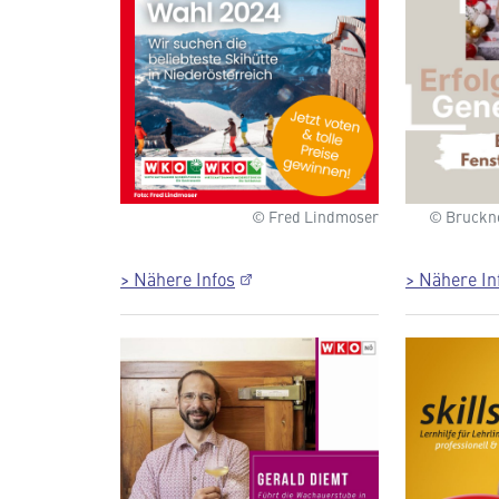
© Fred Lindmoser
© Bruckne
> Nähere Infos
> Nähere In