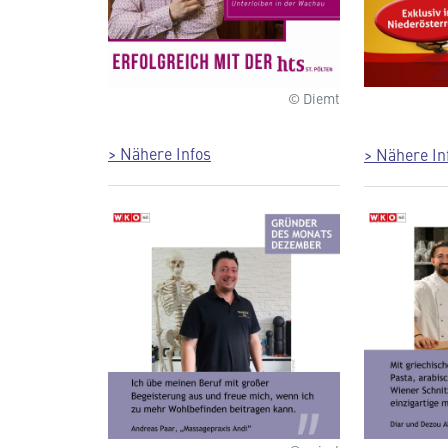
© Diemt
> Nähere Infos
> Nähere In