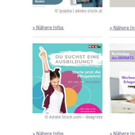
© ipopba | adobe.stock.at
> Nähere Infos
> Nähere In
© Adobe Stock.com – deagreez
> Nähere Infos
> Nähere In