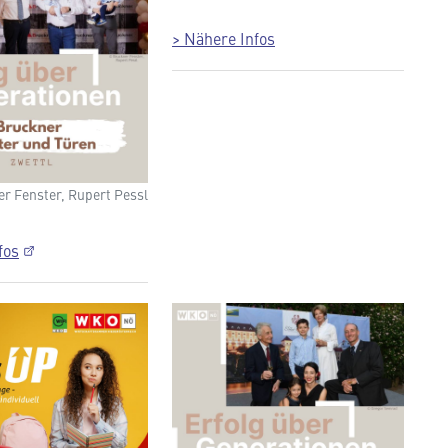
> Nähere Infos
r Fenster, Rupert Pessl
fos