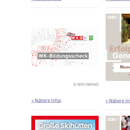
© WIFI/WKNÖ
> Nähere Infos
> Nähere In