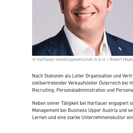
© Hartlauer Handelsgesellschaft m.b.H. | Robert May
Nach Stationen als Leiter Organisation und Vert
stellvertretender Verkaufsleiter Österreich be
Recruiting, Personaladministration und Person
Neben seiner Tätigkeit bei Hartlauer engagiert 
Management bei Business Upper Austria und set
Lernen und eine starke Unternehmenskultur ein