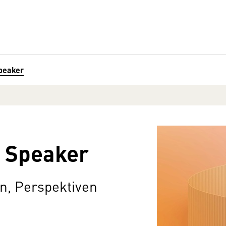
peaker
| Speaker
, Perspektiven