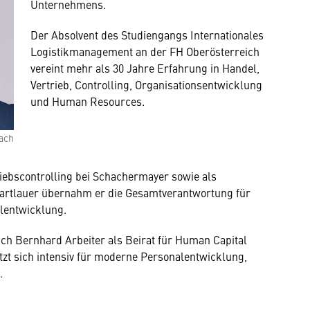
Unternehmens.
Der Absolvent des Studiengangs Internationales
Logistikmanagement an der FH Oberösterreich
vereint mehr als 30 Jahre Erfahrung in Handel,
Vertrieb, Controlling, Organisationsentwicklung
und Human Resources.
bach
riebscontrolling bei Schachermayer sowie als
i Hartlauer übernahm er die Gesamtverantwortung für
alentwicklung.
sich Bernhard Arbeiter als Beirat für Human Capital
zt sich intensiv für moderne Personalentwicklung,
.