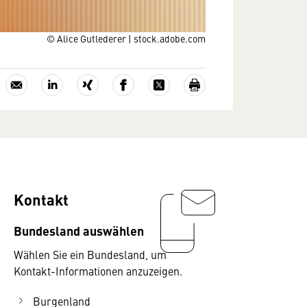
© Alice Gutlederer | stock.adobe.com
Kontakt
Bundesland auswählen
Wählen Sie ein Bundesland, um
Kontakt-Informationen anzuzeigen.
Burgenland