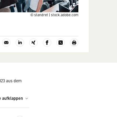
© standret | stock.adobe.com
2023 aus dem
e aufklappen