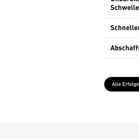
Schwell
Schnelle
Abschaff
Alle Erfolge