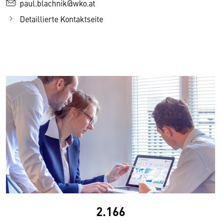
paul.blachnik@wko.at
Detaillierte Kontaktseite
2.166