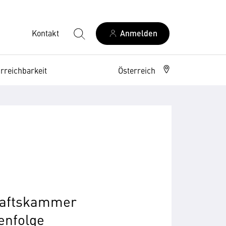
Kontakt
Anmelden
rreichbarkeit
Österreich
haftskammer
enfolge