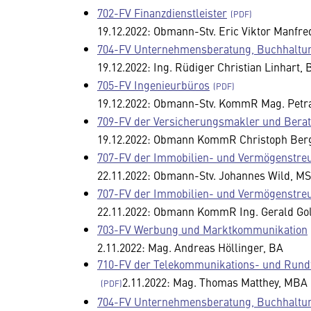
702-FV Finanzdienstleister
19.12.2022: Obmann-Stv. Eric Viktor Manfre
704-FV Unternehmensberatung, Buchhaltun
19.12.2022: Ing. Rüdiger Christian Linhart,
705-FV Ingenieurbüros
19.12.2022: Obmann-Stv. KommR Mag. Petr
709-FV der Versicherungsmakler und Berat
19.12.2022: Obmann KommR Christoph Be
707-FV der Immobilien- und Vermögenstre
22.11.2022: Obmann-Stv. Johannes Wild, 
707-FV der Immobilien- und Vermögenstre
22.11.2022: Obmann KommR Ing. Gerald Go
703-FV Werbung und Marktkommunikation
2.11.2022: Mag. Andreas Höllinger, BA
710-FV der Telekommunikations- und Run
2.11.2022: Mag. Thomas Matthey, MBA
704-FV Unternehmensberatung, Buchhaltun