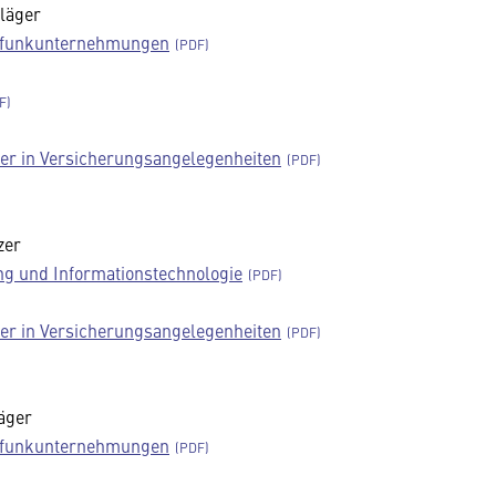
hläger
dfunkunternehmungen
er in Versicherungsangelegenheiten
zer
g und Informationstechnologie
er in Versicherungsangelegenheiten
äger
dfunkunternehmungen