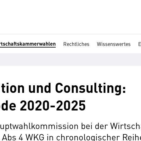
rtschaftskammerwahlen
Rechtliches
Wissenswertes
E
tion und Consulting:
ode 2020-2025
auptwahlkommission bei der Wirtsc
 Abs 4 WKG in chronologischer Reih