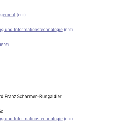
agement
g und Informationstechnologie
ard Franz Scharmer-Rungaldier
Sc
g und Informationstechnologie