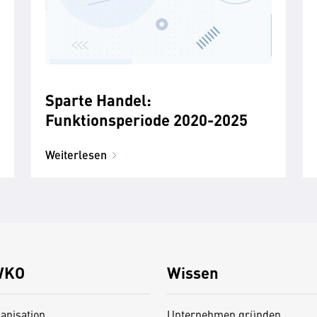
Sparte Handel:
Funktionsperiode 2020-2025
Weiterlesen
WKO
Wissen
anisation
Unternehmen gründen