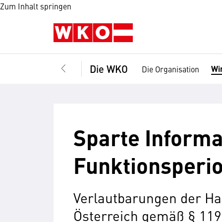
Zum Inhalt springen
Die WKO
Wi
Die Organisation
Sparte Informa
Funktionsperi
Verlautbarungen der H
Österreich gemäß § 119