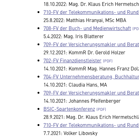
18.10.2022: Mag. Dr. Klaus Erich Hermetsc
710-FV der Telekommunikations- und Run
25.8.2022: Matthias Hranyai, MSc MBA
708-FV der Buch- und Medienwirtschaft
5.4.2022: Mag. Iris Blatterer
709-FV der Versicherungsmakler und Berat
29.12.2021: KommR Dr. Gerold Holzer
702-FV Finanzdienstleister
14.10.2021: KommR Mag. Hannes Franz Dol
704-FV Unternehmensberatung, Buchhaltun
14.10.2021: Claudia Hans, MA
709-FV der Versicherungsmakler und Berat
14.10.2021: Johannes Pfeifenberger
BSIC-Spartenkonferenz
28.9.2021: Mag. Dr. Klaus Erich Hermetschl
710-FV der Telekommunikations- und Run
7.7.2021: Volker Libovsky