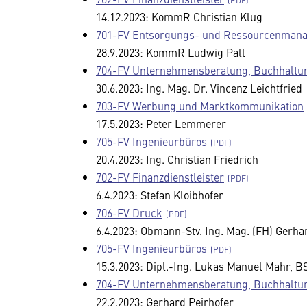
14.12.2023: KommR Christian Klug
701-FV Entsorgungs- und Ressourcenman
28.9.2023: KommR Ludwig Pall
704-FV Unternehmensberatung, Buchhaltun
30.6.2023: Ing. Mag. Dr. Vincenz Leichtfried
703-FV Werbung und Marktkommunikation
17.5.2023: Peter Lemmerer
705-FV Ingenieurbüros
20.4.2023: Ing. Christian Friedrich
702-FV Finanzdienstleister
6.4.2023: Stefan Kloibhofer
706-FV Druck
6.4.2023: Obmann-Stv. Ing. Mag. (FH) Gerh
705-FV Ingenieurbüros
15.3.2023: Dipl.-Ing. Lukas Manuel Mahr, B
704-FV Unternehmensberatung, Buchhaltun
22.2.2023: Gerhard Peirhofer