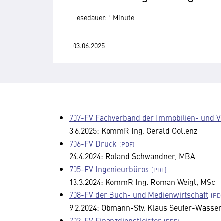
Lesedauer: 1 Minute
03.06.2025
707-FV Fachverband der Immobilien- und 
3.6.2025: KommR Ing. Gerald Gollenz
706-FV Druck
24.4.2024: Roland Schwandner, MBA
705-FV Ingenieurbüros
13.3.2024: KommR Ing. Roman Weigl, MSc
708-FV der Buch- und Medienwirtschaft
9.2.2024: Obmann-Stv. Klaus Seufer-Wasser
702-FV Finanzdienstleister