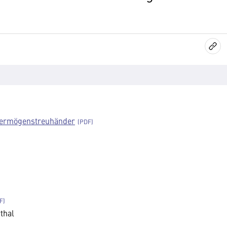
Vermögenstreuhänder
thal