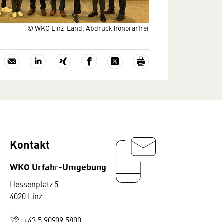
© WKO Linz-Land, Abdruck honorarfrei
Kontakt
WKO Urfahr-Umgebung
Hessenplatz 5
4020 Linz
+43 5 90909 5800