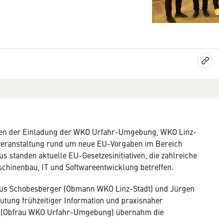
gten der Einladung der WKO Urfahr-Umgebung, WKO Linz-
sveranstaltung rund um neue EU-Vorgaben im Bereich
s standen aktuelle EU-Gesetzesinitiativen, die zahlreiche
hinenbau, IT und Softwareentwicklung betreffen.
us Schobesberger (Obmann WKO Linz-Stadt) und Jürgen
utung frühzeitiger Information und praxisnaher
er (Obfrau WKO Urfahr-Umgebung) übernahm die