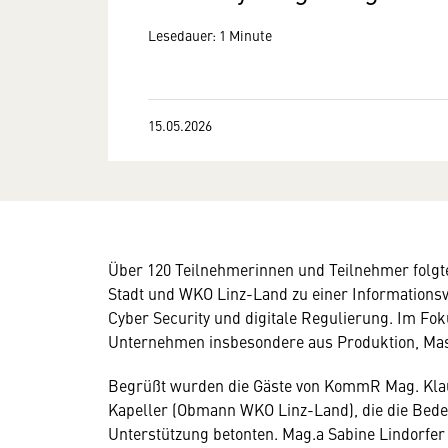
Lesedauer: 1 Minute
15.05.2026
Über 120 Teilnehmerinnen und Teilnehmer fol
Stadt und WKO Linz-Land zu einer Information
Cyber Security und digitale Regulierung. Im Foku
Unternehmen insbesondere aus Produktion, Masc
Begrüßt wurden die Gäste von KommR Mag. Kla
Kapeller (Obmann WKO Linz-Land), die die Bede
Unterstützung betonten. Mag.a Sabine Lindorf