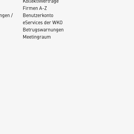
Kollektivverträge
Firmen A-Z
ngen /
Benutzerkonto
eServices der WKO
Betrugswarnungen
Meetingraum