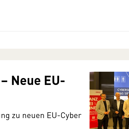
 – Neue EU-
ung zu neuen EU-Cyber