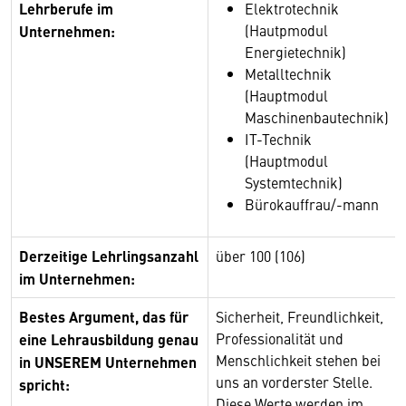
Lehrberufe im
Elektrotechnik
(Hautpmodul
Unternehmen:
Energietechnik)
Metalltechnik
(Hauptmodul
Maschinenbautechnik)
IT-Technik
(Hauptmodul
Systemtechnik)
Bürokauffrau/-mann
Derzeitige Lehrlingsanzahl
über 100 (106)
im Unternehmen:
Bestes Argument, das für
Sicherheit, Freundlichkeit,
Professionalität und
eine Lehrausbildung genau
Menschlichkeit stehen bei
in UNSEREM Unternehmen
uns an vorderster Stelle.
spricht:
Diese Werte werden im