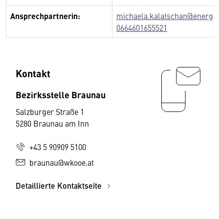
Ansprechpartnerin:
michaela.kalatschan@energie
0664601655521
Kontakt
Bezirksstelle Braunau
Salzburger Straße 1
5280 Braunau am Inn
+43 5 90909 5100
braunau@wkooe.at
Detaillierte Kontaktseite