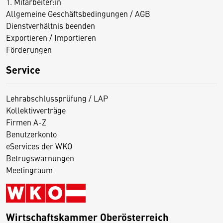
1. Mitarbeiter:in
Allgemeine Geschäftsbedingungen / AGB
Dienstverhältnis beenden
Exportieren / Importieren
Förderungen
Service
Lehrabschlussprüfung / LAP
Kollektivverträge
Firmen A-Z
Benutzerkonto
eServices der WKO
Betrugswarnungen
Meetingraum
Wirtschaftskammer Oberösterreich