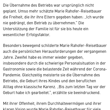
Die Übernahme des Betriebs war ursprünglich nicht
geplant. Umso mehr schätzte Marie Rahofer-Reisetbauer
die Freiheit, die ihr ihre Eltern gegeben haben: „Ich wurde
nie gedrängt, den Betrieb zu übernehmen.“ Die
Unterstützung der Familie ist für sie bis heute ein
wesentlicher Erfolgsfaktor.
Besonders bewegend schilderte Marie Rahofer-Reisetbauer
auch die persönlichen Herausforderungen der vergangenen
Jahre. Zweifel habe es immer wieder gegeben,
insbesondere durch die schwierige Personalsituation in der
Gastronomie sowie die belastende Zeit während der Corona-
Pandemie. Gleichzeitig meisterte sie die Übernahme des
Betriebs, die Geburt ihres Kindes und den beruflichen
Alltag ohne klassische Karenz. „Bis zum letzten Tag vor der
Geburt habe ich gearbeitet.“, erzählte sie beeindruckend.
Mit ihrer Offenheit, ihrem Durchhaltevermögen und ihrer
klaren Vision wurde Marie Rahofer-Reisetbauer für viele