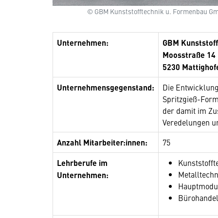
© GBM Kunststofftechnik u. Formenbau G
Unternehmen:
GBM Kunststof
Moosstraße 14
5230 Mattighof
Unternehmensgegenstand:
Die Entwicklung
Spritzgieß-Form
der damit im Z
Veredelungen u
Anzahl Mitarbeiter:innen:
75
Lehrberufe im
Kunststoff
Metalltechn
Unternehmen:
Hauptmodu
Bürohandel