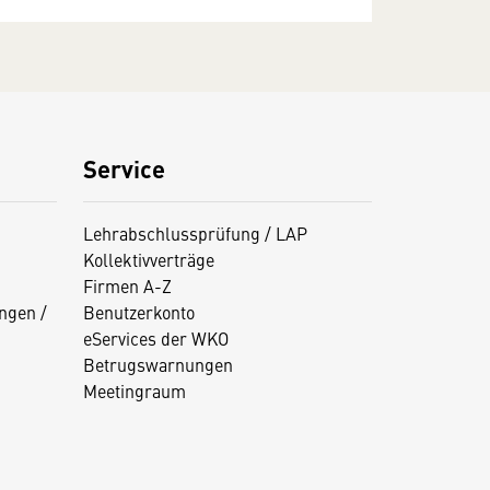
Service
Lehrabschlussprüfung / LAP
Kollektivverträge
Firmen A-Z
ngen /
Benutzerkonto
eServices der WKO
Betrugswarnungen
Meetingraum