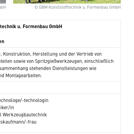
mbH
© GBM Kunststofftechnik u. Formenbau GmbH
ftechnik u. Formenbau GmbH
en
, Konstruktion, Herstellung und der Vertrieb von
teilen sowie von Spritzgießwerkzeugen, einschließlich
usammenhang stehenden Dienstleistungen wie
nd Montagearbeiten.
technologe/-technologin
iker/in
l Werkzeugbautechnik
skaufmann/-frau