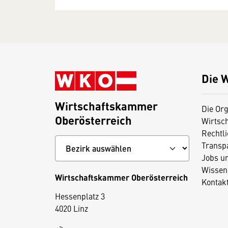
Die 
Wirtschaftskammer
Die Org
Oberösterreich
Wirtsc
Rechtl
Transp
Jobs u
Wissen
Wirtschaftskammer Oberösterreich
Kontak
Hessenplatz 3
4020 Linz