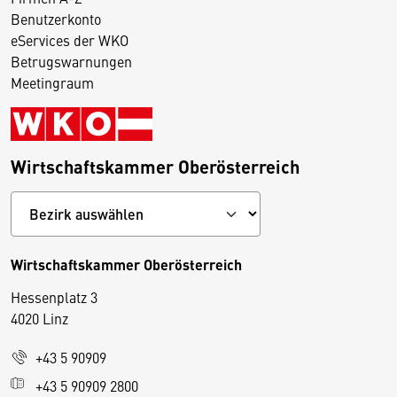
Benutzerkonto
eServices der WKO
Betrugswarnungen
Meetingraum
Wirtschaftskammer Oberösterreich
Wirtschaftskammer Oberösterreich
Hessenplatz 3
4020 Linz
+43 5 90909
D
+43 5 90909 2800