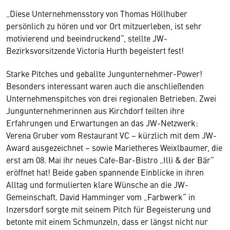
„Diese Unternehmensstory von Thomas Höllhuber
persönlich zu hören und vor Ort mitzuerleben, ist sehr
motivierend und beeindruckend“, stellte JW-
Bezirksvorsitzende Victoria Hurth begeistert fest!
Starke Pitches und geballte Jungunternehmer-Power!
Besonders interessant waren auch die anschließenden
Unternehmenspitches von drei regionalen Betrieben. Zwei
Jungunternehmerinnen aus Kirchdorf teilten ihre
Erfahrungen und Erwartungen an das JW-Netzwerk:
Verena Gruber vom Restaurant VC – kürzlich mit dem JW-
Award ausgezeichnet – sowie Marietheres Weixlbaumer, die
erst am 08. Mai ihr neues Cafe-Bar-Bistro „Illi & der Bär“
eröffnet hat! Beide gaben spannende Einblicke in ihren
Alltag und formulierten klare Wünsche an die JW-
Gemeinschaft. David Hamminger vom „Farbwerk“ in
Inzersdorf sorgte mit seinem Pitch für Begeisterung und
betonte mit einem Schmunzeln, dass er längst nicht nur