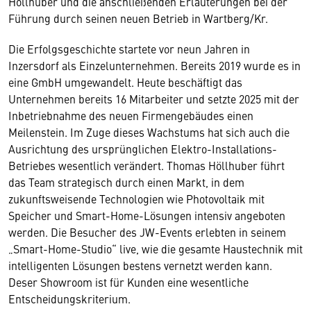
Höllhuber und die anschließenden Erläuterungen bei der
Führung durch seinen neuen Betrieb in Wartberg/Kr.
Die Erfolgsgeschichte startete vor neun Jahren in
Inzersdorf als Einzelunternehmen. Bereits 2019 wurde es in
eine GmbH umgewandelt. Heute beschäftigt das
Unternehmen bereits 16 Mitarbeiter und setzte 2025 mit der
Inbetriebnahme des neuen Firmengebäudes einen
Meilenstein. Im Zuge dieses Wachstums hat sich auch die
Ausrichtung des ursprünglichen Elektro-Installations-
Betriebes wesentlich verändert. Thomas Höllhuber führt
das Team strategisch durch einen Markt, in dem
zukunftsweisende Technologien wie Photovoltaik mit
Speicher und Smart-Home-Lösungen intensiv angeboten
werden. Die Besucher des JW-Events erlebten in seinem
„Smart-Home-Studio“ live, wie die gesamte Haustechnik mit
intelligenten Lösungen bestens vernetzt werden kann.
Deser Showroom ist für Kunden eine wesentliche
Entscheidungskriterium.