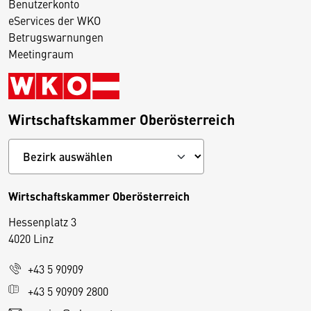
Benutzerkonto
eServices der WKO
Betrugswarnungen
Meetingraum
Wirtschaftskammer Oberösterreich
Wirtschaftskammer Oberösterreich
Hessenplatz 3
4020 Linz
+43 5 90909
D
+43 5 90909 2800
i