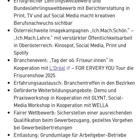
Erfolgreicher Lehrlingswettbewerb und
Bundeslehrlingswettbewerb mit Berichterstattung in
Print, TV und auf Social Media macht kreativen
Berufsnachwuchs sichtbar
Österreichweite Imagekampagnen „Ich.Mach.Schön.“ –
„Ich.Mach.Lehre.“ mit verstärkter Öffentlichkeitsarbeit
in Oberösterreich: Kinospot, Social Media, Print und
Spotify
Branchenevent: „Tag der oö. Friseur:innen“ in
Kooperation mit
L'Oréal
– FOR ERVERY YOU Tour die
Frisurenshow 2025
Erfahrungsaustausch: Branchentreffen in den Bezirken
Geförderte Weiterbildungsangebote: Demo und
Praxisworkshop in Kooperation mit GLYNT, Social-
Media Workshop in Kooperation mit WELLA
Fairer Wettbewerb: Sicherstellen einer ausreichenden
Qualifikation beim Gewerbezugang, gezieltes Vorgehen
bei Gewerbeübertretungen
Entlastung: Grundumlage für Arbeitgeber-Betriebe