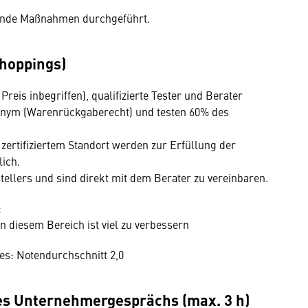
gende Maßnahmen durchgeführt.
hoppings)
reis inbegriffen), qualifizierte Tester und Berater
nonym (Warenrückgaberecht) und testen 60% des
 zertifiziertem Standort werden zur Erfüllung der
lich.
tellers und sind direkt mit dem Berater zu vereinbaren.
:
 in diesem Bereich ist viel zu verbessern
es: Notendurchschnitt 2,0
es Unternehmergesprächs (max. 3 h)