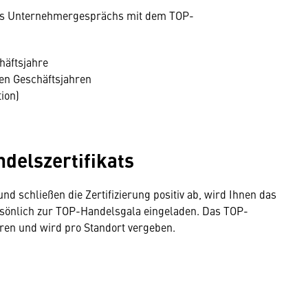
des Unternehmergesprächs mit dem TOP-
häftsjahre
nen Geschäftsjahren
ion)
delszertifikats
 und schließen die Zertifizierung positiv ab, wird Ihnen das
rsönlich zur TOP-Handelsgala eingeladen. Das TOP-
ahren und wird pro Standort vergeben.