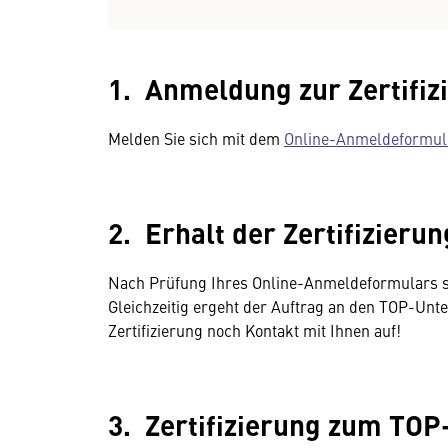
1. Anmeldung zur Zertifiz
Melden Sie sich mit dem
Online-Anmeldeformul
2. Erhalt der Zertifizier
Nach Prüfung Ihres Online-Anmeldeformulars s
Gleichzeitig ergeht der Auftrag an den TOP-Unt
Zertifizierung noch Kontakt mit Ihnen auf!
3. Zertifizierung zum TOP