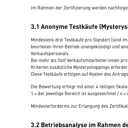
Im Rahmen der Zertifizierung werden nachfol
3.1 A
nonyme Testkäufe (Mysterys
Mindestens drei Testkäufe pro Standort (sind im P
beurteilen Ihren Betrieb unangekündigt und a
Verkaufspersonals.
Bei mehr als fünf Verkaufsmitarbeiter:innen pro
Kriterien zusätzliche Mysteryshoppings erforder
Diese Testkäufe erfolgen auf Kosten des Antrags
Die Bewertung erfolgt mit einer 4-teiligen Skala
1 = der jeweilige Bereich ist ausgezeichnet / 4 =
Mindesterfordernis zur Erlangung des Zertifikat
3.2 Betriebsanalyse im Rahmen d