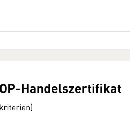
OP-Handelszertifikat
riterien)