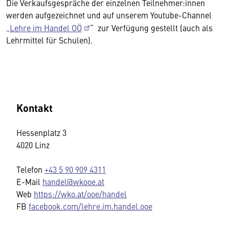
Die Verkaufsgespräche der einzelnen Teilnehmer:innen
werden aufgezeichnet und auf unserem Youtube-Channel
„
Lehre im Handel OÖ
“ zur Verfügung gestellt (auch als
Lehrmittel für Schulen).
Kontakt
Hessenplatz 3
4020 Linz
Telefon
+43 5 90 909 4311
E-Mail
handel@wkooe.at
Web
https://wko.at/ooe/handel
FB
facebook.com/lehre.im.handel.ooe