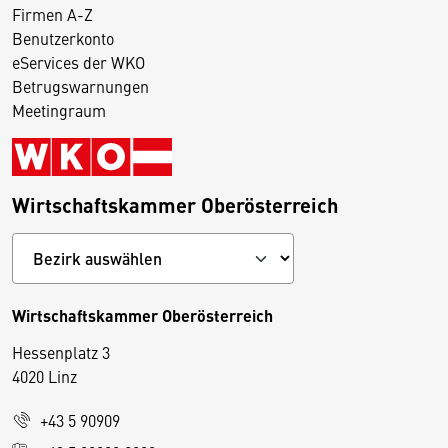
Firmen A-Z
Benutzerkonto
eServices der WKO
Betrugswarnungen
Meetingraum
Wirtschaftskammer Oberösterreich
Wirtschaftskammer Oberösterreich
Hessenplatz 3
4020 Linz
+43 5 90909
D