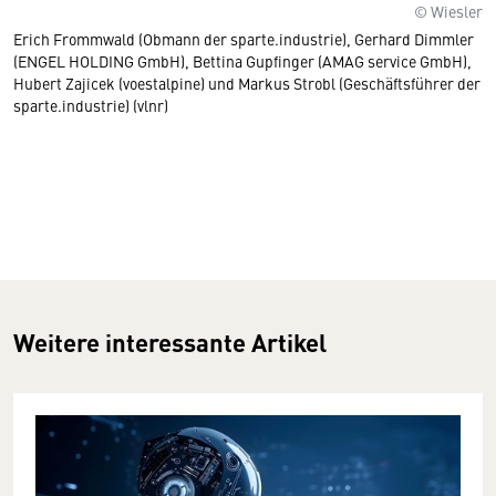
© Wiesler
Erich Frommwald (Obmann der sparte.industrie), Gerhard Dimmler
(ENGEL HOLDING GmbH), Bettina Gupfinger (AMAG service GmbH),
Hubert Zajicek (voestalpine) und Markus Strobl (Geschäftsführer der
sparte.industrie) (vlnr)
Weitere interessante Artikel