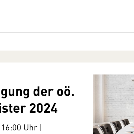
gung der oö.
ister 2024
 16:00 Uhr |