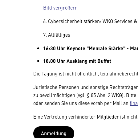
Bild vergrößern
6. Cybersicherheit stärken: WKO Services 
7. Allfälliges
16:30 Uhr Keynote "Mentale Stärke" - Ma
18:00 Uhr Ausklang mit Buffet
Die Tagung ist nicht öffentlich, teilnahmeberec
Juristische Personen und sonstige Rechtsträge
zu bevollmächtigen (vgl. § 85 Abs. 2 WKG). Bitte
oder senden Sie uns diese vorab per Mail an
fin
Eine Vertretung verhinderter Mitglieder ist nich
Anmeldung