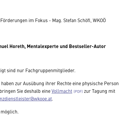
& Förderungen im Fokus - Mag. Stefan Schöfl, WKOÖ
nuel Horeth, Mentalexperte und Bestseller-Autor
htigt sind nur Fachgruppenmitglieder.
r haben zur Ausübung ihrer Rechte eine physische Person
 bringen Sie deshalb eine
Vollmacht
zur Tagung mit
anzdienstleister@wkooe.at
.
t möglich.