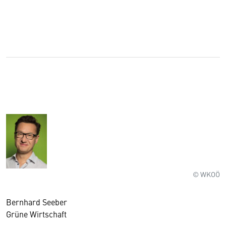
© WKOÖ
Bernhard Seeber
Grüne Wirtschaft