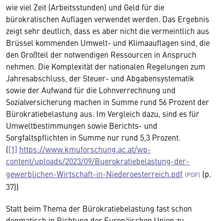
wie viel Zeit (Arbeitsstunden) und Geld für die
bürokratischen Auflagen verwendet werden. Das Ergebnis
zeigt sehr deutlich, dass es aber nicht die vermeintlich aus
Brüssel kommenden Umwelt- und Klimaauflagen sind, die
den Großteil der notwendigen Ressourcen in Anspruch
nehmen. Die Komplexität der nationalen Regelungen zum
Jahresabschluss, der Steuer- und Abgabensystematik
sowie der Aufwand für die Lohnverrechnung und
Sozialversicherung machen in Summe rund 56 Prozent der
Bürokratiebelastung aus. Im Vergleich dazu, sind es für
Umweltbestimmungen sowie Berichts- und
Sorgfaltspflichten in Summe nur rund 5,3 Prozent.
(
[1]
https://www.kmuforschung.ac.at/wp-
content/uploads/2023/09/Buerokratiebelastung-der-
gewerblichen-Wirtschaft-in-Niederoesterreich.pdf
(p.
37))
Statt beim Thema der Bürokratiebelastung fast schon
dogmatisch in Richtung der Europäischen Union zu