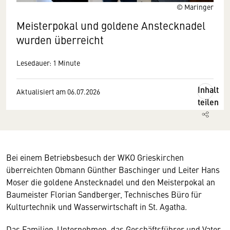
© Maringer
Meisterpokal und goldene Anstecknadel
wurden überreicht
Lesedauer: 1 Minute
Inhalt
Aktualisiert am 06.07.2026
teilen
Bei einem Betriebsbesuch der WKO Grieskirchen
überreichten Obmann Günther Baschinger und Leiter Hans
Moser die goldene Anstecknadel und den Meisterpokal an
Baumeister Florian Sandberger, Technisches Büro für
Kulturtechnik und Wasserwirtschaft in St. Agatha.
Das Familien-Unternehmen, das Geschäftsführer und Vater