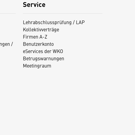
Service
Lehrabschlussprüfung / LAP
Kollektivverträge
Firmen A-Z
ngen /
Benutzerkonto
eServices der WKO
Betrugswarnungen
Meetingraum