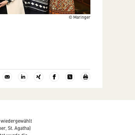
© Maringer
ls wiedergewählt
er, St. Agatha)