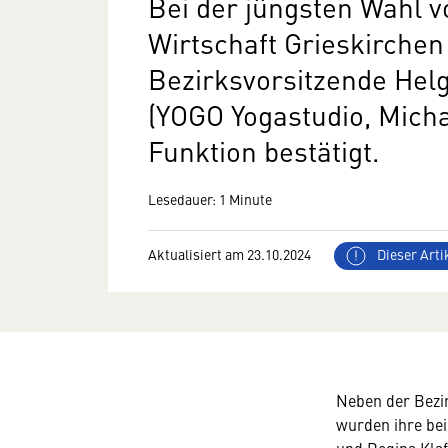
Bei der jüngsten Wahl v
Wirtschaft Grieskirche
Bezirksvorsitzende Hel
(YOGO Yogastudio, Micha
Funktion bestätigt.
Lesedauer: 1 Minute
Aktualisiert am 23.10.2024
Dieser Artik
Neben der Bezi
wurden ihre bei