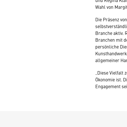
und Regina Klaff
Wahl von Margit
Die Präsenz von
selbstverständl
Branche aktiv. 
Branchen mit d
persönliche Die
Kunsthandwerke
allgemeiner Ha
„Diese Vielfalt 
Ökonomie ist. D
Engagement sein