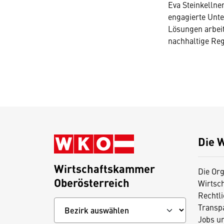
Eva Steinkellne
engagierte Unte
Lösungen arbeit
nachhaltige Reg
Die 
Wirtschaftskammer
Die Org
Oberösterreich
Wirtsc
Rechtl
Transp
Jobs u