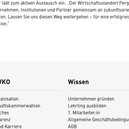
r lädt zum aktiven Austausch ein: „Der Wirtschaftsstandort Perg 
rnehmen, Institutionen und Partner gemeinsam an zukunftsorie
en. Lassen Sie uns diesen Weg weitergehen – für eine erfolgre
ion.“
WKO
Wissen
anisation
Unternehmen gründen
haftskammerwahlen
Lehrling ausbilden
iches
1. Mitarbeiter:in
arenz
Allgemeine Geschäftsbedingu
nd Karriere
AGB