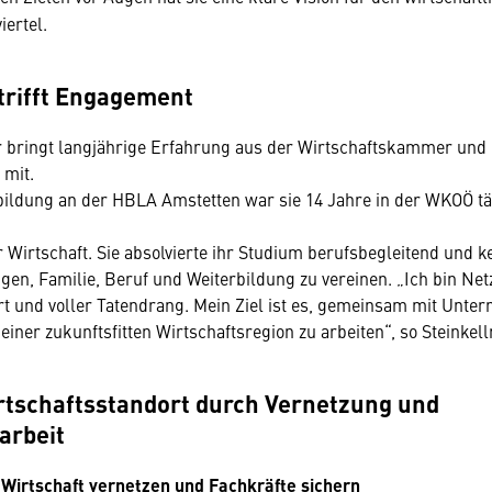
iertel.
trifft Engagement
r bringt langjährige Erfahrung aus der Wirtschaftskammer und
 mit.
ildung an der HBLA Amstetten war sie 14 Jahre in der WKOÖ tät
r Wirtschaft. Sie absolvierte ihr Studium berufsbegleitend und k
en, Familie, Beruf und Weiterbildung zu vereinen. „Ich bin Net
rt und voller Tatendrang. Mein Ziel ist es, gemeinsam mit Unt
 einer zukunftsfitten Wirtschaftsregion zu arbeiten“, so Steinkel
rtschaftsstandort durch Vernetzung und
rbeit
 Wirtschaft vernetzen und Fachkräfte sichern