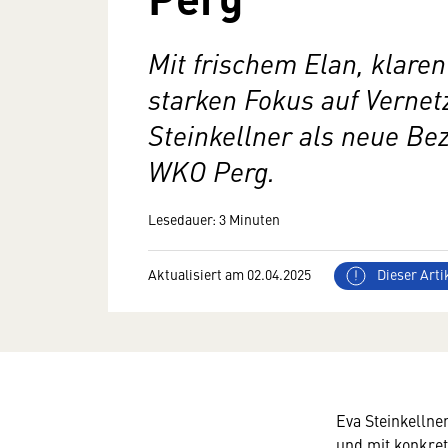
Mit frischem Elan, klare
starken Fokus auf Vernet
Steinkellner als
neue Bezi
WKO Perg.
Lesedauer: 3 Minuten
Aktualisiert am 02.04.2025
Dieser Artik
Eva Steinkellne
und mit konkrete