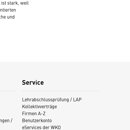
ist stark, weil
ntierten
iche und
Service
Lehrabschlussprüfung / LAP
Kollektivverträge
Firmen A-Z
ngen /
Benutzerkonto
eServices der WKO