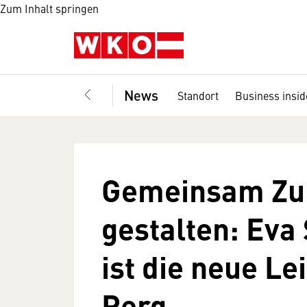
Zum Inhalt springen
News
Standort
Business insid
Gemeinsam Zu
gestalten: Eva 
ist die neue Le
Perg