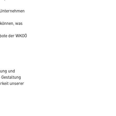
d Unternehmen
 können, was
ngebote der WKOÖ
zung und
 Gestaltung
rkeit unserer