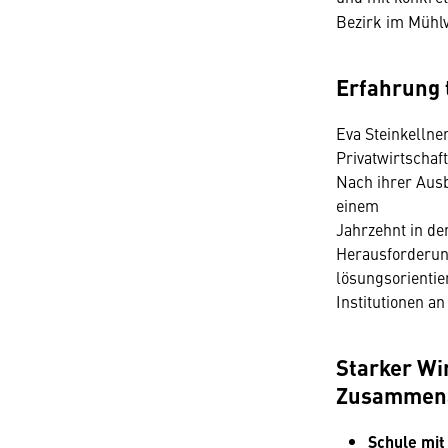
Bezirk im Mühlv
Erfahrung 
Eva Steinkellne
Privatwirtschaft
Nach ihrer Ausb
einem
Jahrzehnt in de
Herausforderung
lösungsorientie
Institutionen an
Starker Wi
Zusammena
Schule mit