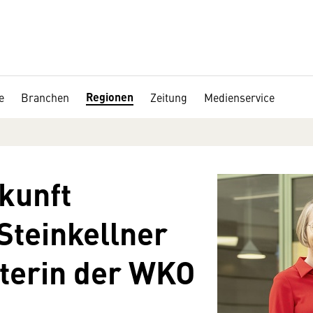
Regionen
e
Branchen
Zeitung
Medienservice
kunft
Steinkellner
iterin der WKO