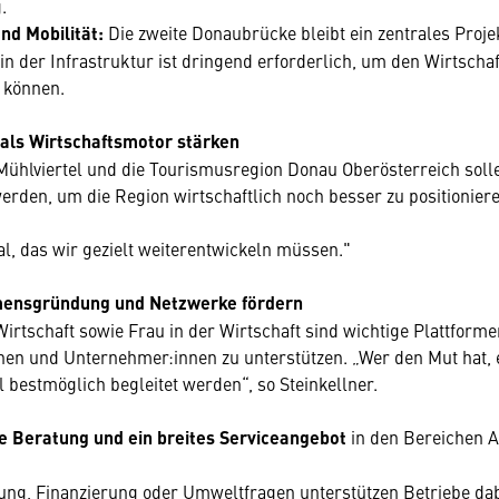
.
nd Mobilität:
Die zweite Donaubrücke bleibt ein zentrales Proje
 der Infrastruktur ist dringend erforderlich, um den Wirtscha
 können.
als Wirtschaftsmotor stärken
ühlviertel und die Tourismusregion Donau Oberösterreich soll
erden, um die Region wirtschaftlich noch besser zu positionier
al, das wir gezielt weiterentwickeln müssen."
ensgründung und Netzwerke fördern
irtschaft sowie Frau in der Wirtschaft sind wichtige Plattform
nnen und Unternehmer:innen zu unterstützen. „Wer den Mut hat,
ll bestmöglich begleitet werden“, so Steinkellner.
e Beratung und ein breites Serviceangebot
in den Bereichen A
rung, Finanzierung oder Umweltfragen unterstützen Betriebe dab