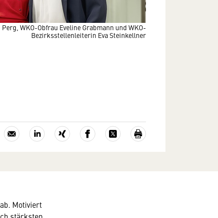
Perg, WKO-Obfrau Eveline Grabmann und WKO-
Bezirksstellenleiterin Eva Steinkellner
ab. Motiviert
ich stärksten