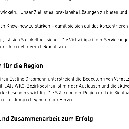
twickeln. „Unser Ziel ist es, praxisnahe Lösungen zu bieten un
gen Know-how zu stärken – damit sie sich auf das konzentrieren
g“, ist sich Steinkellner sicher. Die Vielseitigkeit der Servicea
er/m Unternehmer:in bekannt sein.
für die Region
rau Eveline Grabmann unterstreicht die Bedeutung von Vernet
 „Als WKO-Bezirksobfrau ist mir der Austausch und die aktive
ke besonders wichtig. Die Stärkung der Region und die Sichtba
rer Leistungen liegen mir am Herzen.“
 und Zusammenarbeit zum Erfolg