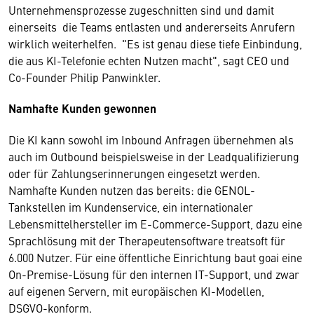
Unternehmensprozesse zugeschnitten sind und damit
einerseits die Teams entlasten und andererseits Anrufern
wirklich weiterhelfen. "Es ist genau diese tiefe Einbindung,
die aus KI-Telefonie echten Nutzen macht", sagt CEO und
Co-Founder Philip Panwinkler.
Namhafte Kunden gewonnen
Die KI kann sowohl im Inbound Anfragen übernehmen als
auch im Outbound beispielsweise in der Leadqualifizierung
oder für Zahlungserinnerungen eingesetzt werden.
Namhafte Kunden nutzen das bereits: die GENOL-
Tankstellen im Kundenservice, ein internationaler
Lebensmittelhersteller im E-Commerce-Support, dazu eine
Sprachlösung mit der Therapeutensoftware treatsoft für
6.000 Nutzer. Für eine öffentliche Einrichtung baut goai eine
On-Premise-Lösung für den internen IT-Support, und zwar
auf eigenen Servern, mit europäischen KI-Modellen,
DSGVO-konform.